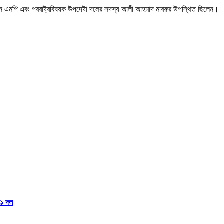
রমান এমপি এবং পররাষ্ট্রবিষয়ক উপদেষ্টা দলের সদস্য আলী আহমাদ মাবরুর উপস্থিত ছিলেন।
১১ দল