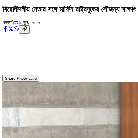
বিরোধীদলীয় নেতার সঙ্গে মার্কিন রাষ্ট্রদূতের সৌজন্য সাক্ষাৎ
প্রকাশিত:
৯ জুন, ২০২৬
Share Photo Card