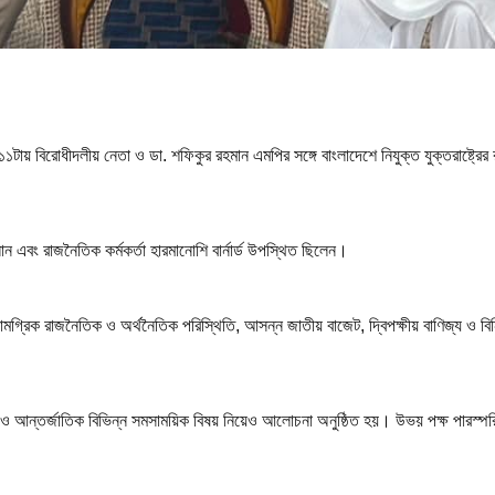
বিরোধীদলীয় নেতা ও ডা. শফিকুর রহমান এমপির সঙ্গে বাংলাদেশে নিযুক্ত যুক্তরাষ্ট্রের রাষ্ট
িলান এবং রাজনৈতিক কর্মকর্তা হারমানোশি বার্নার্ড উপস্থিত ছিলেন।
 সামগ্রিক রাজনৈতিক ও অর্থনৈতিক পরিস্থিতি, আসন্ন জাতীয় বাজেট, দ্বিপক্ষীয় বাণিজ্য ও বিনি
লিক ও আন্তর্জাতিক বিভিন্ন সমসাময়িক বিষয় নিয়েও আলোচনা অনুষ্ঠিত হয়। উভয় পক্ষ পারস্প