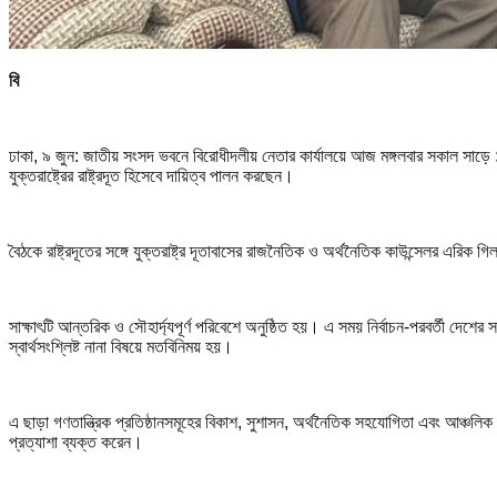
বি
ঢাকা, ৯ জুন: জাতীয় সংসদ ভবনে বিরোধীদলীয় নেতার কার্যালয়ে আজ মঙ্গলবার সকাল সাড়ে ১১টায় 
যুক্তরাষ্ট্রের রাষ্ট্রদূত হিসেবে দায়িত্ব পালন করছেন।
বৈঠকে রাষ্ট্রদূতের সঙ্গে যুক্তরাষ্ট্র দূতাবাসের রাজনৈতিক ও অর্থনৈতিক কাউন্সেলর এরিক গ
সাক্ষাৎটি আন্তরিক ও সৌহার্দ্যপূর্ণ পরিবেশে অনুষ্ঠিত হয়। এ সময় নির্বাচন-পরবর্তী দেশের
স্বার্থসংশ্লিষ্ট নানা বিষয়ে মতবিনিময় হয়।
এ ছাড়া গণতান্ত্রিক প্রতিষ্ঠানসমূহের বিকাশ, সুশাসন, অর্থনৈতিক সহযোগিতা এবং আঞ্চ
প্রত্যাশা ব্যক্ত করেন।