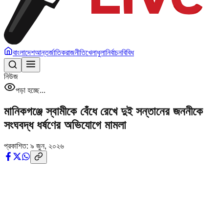
বাংলাদেশ
আন্তর্জাতিক
রাজনীতি
খেলাধুলা
নির্বাচন
বিবিধ
নিউজ
পড়া হচ্ছে...
মানিকগঞ্জে স্বামীকে বেঁধে রেখে দুই সন্তানের জননীকে
সংঘবদ্ধ ধর্ষণের অভিযোগে মামলা
প্রকাশিত:
৯ জুন, ২০২৬