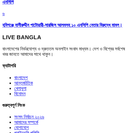
এনসিপি
৬
হবিগঞ্জে নাসীরুদ্দীন পাটোয়ারী-সারজিস আলমসহ ১০ এনসিপি নেতার বিরুদ্ধে মামল।
LIVE BANGLA
বাংলাদেশের নির্ভরযোগ্য ও দ্রুততম অনলাইন সংবাদ মাধ্যম। দেশ ও বিশ্বের সর্বশেষ
খবর জানতে আমাদের সাথে থাকুন।
ক্যাটাগরি
বাংলাদেশ
আন্তর্জাতিক
খেলাধুলা
বিনোদন
গুরুত্বপূর্ণ লিংক
সংসদ নির্বাচন ২০২৬
আমাদের সম্পর্কে
যোগাযোগ
প্রাইভেসি পলিসি