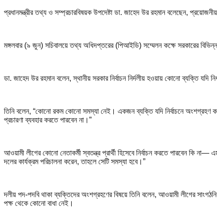
প্রধানমন্ত্রীর তথ্য ও সম্প্রচারবিষয়ক উপদেষ্টা ডা. জাহেদ উর রহমান বলেছেন, প্রয়োজনীয়
মঙ্গলবার (৯ জুন) সচিবালয়ে তথ্য অধিদপ্তরের (পিআইডি) সম্মেলন কক্ষে সরকারের বিভিন
ডা. জাহেদ উর রহমান বলেন, স্থানীয় সরকার নির্বাচন নির্দলীয় হওয়ায় কোনো ব্যক্তি যদি নির
তিনি বলেন, “কোনো রকম কোনো সমস্যা নেই। একজন ব্যক্তি যদি নির্বাচনে অংশগ্রহণ করতে 
প্রচারণা ব্যবহার করতে পারবেন না।”
আওয়ামী লীগের কোনো নেতাকর্মী স্বতন্ত্র প্রার্থী হিসেবে নির্বাচন করতে পারবেন কি না— এ
দলের কার্যক্রম পরিচালনা করেন, তাহলে সেটি সমস্যা হবে।”
দলীয় পদ-পদবি থাকা ব্যক্তিদের অংশগ্রহণের বিষয়ে তিনি বলেন, আওয়ামী লীগের সাংগঠনিক ক
পক্ষ থেকে কোনো বাধা নেই।