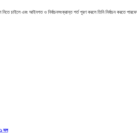
ংশ নিতে চাইলে এবং আইনগত ও নির্বাচনসংক্রান্ত শর্ত পূরণ করলে তিনি নির্বাচন করতে পার
১১ দল