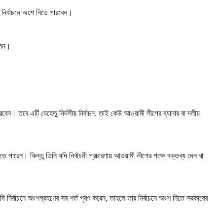
র নির্বাচনে অংশ নিতে পারবেন।
লেন।
েন। তবে এটি যেহেতু নির্দলীয় নির্বাচন, তাই কেউ আওয়ামী লীগের ব্যানার বা দলীয়
ে পারেন। কিন্তু তিনি যদি নির্বাচনী প্রচারণায় আওয়ামী লীগের পক্ষে বক্তব্য দেন বা
 নির্বাচনে অংশগ্রহণের সব শর্ত পূরণ করেন, তাহলে তার নির্বাচনে অংশ নিতে সরকারের