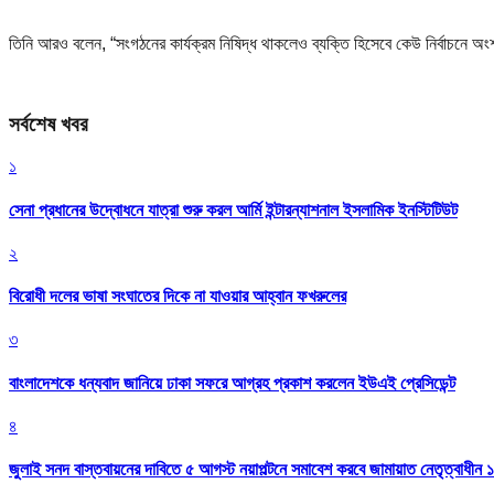
তিনি আরও বলেন, “সংগঠনের কার্যক্রম নিষিদ্ধ থাকলেও ব্যক্তি হিসেবে কেউ নির্বাচনে অ
সর্বশেষ খবর
১
সেনা প্রধানের উদ্বোধনে যাত্রা শুরু করল আর্মি ইন্টারন্যাশনাল ইসলামিক ইনস্টিটিউট
২
বিরোধী দলের ভাষা সংঘাতের দিকে না যাওয়ার আহ্বান ফখরুলের
৩
বাংলাদেশকে ধন্যবাদ জানিয়ে ঢাকা সফরে আগ্রহ প্রকাশ করলেন ইউএই প্রেসিডেন্ট
৪
জুলাই সনদ বাস্তবায়নের দাবিতে ৫ আগস্ট নয়াপল্টনে সমাবেশ করবে জামায়াত নেতৃত্বাধীন 