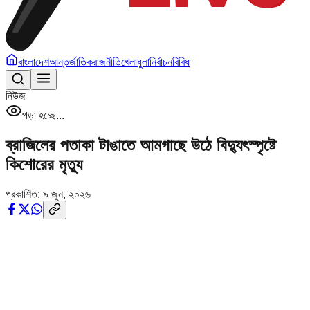
বাংলাদেশ
আন্তর্জাতিক
রাজনীতি
খেলাধুলা
নির্বাচন
বিবিধ
নিউজ
পড়া হচ্ছে...
ব্রাজিলের পতাকা টাঙাতে আমগাছে উঠে বিদ্যুৎস্পৃষ্টে
কিশোরের মৃত্যু
প্রকাশিত:
৯ জুন, ২০২৬