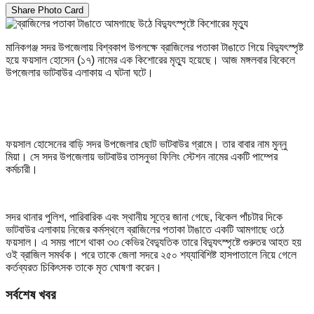
Share Photo Card
মানিকগঞ্জ সদর উপজেলায় বিশ্বকাপ উপলক্ষে ব্রাজিলের পতাকা টাঙাতে গিয়ে বিদ্যুৎস্পৃষ্ট
হয়ে ফয়সাল হোসেন (১৭) নামের এক কিশোরের মৃত্যু হয়েছে। আজ মঙ্গলবার বিকেলে
উপজেলার ভাটবাউর এলাকায় এ ঘটনা ঘটে।
ফয়সাল হোসেনের বাড়ি সদর উপজেলার ছোট ভাটবাউর গ্রামে। তার বাবার নাম মুন্নু
মিয়া। সে সদর উপজেলায় ভাটবাউর তাসনুভা ফিলিং স্টেশন নামের একটি পাম্পের
কর্মচারী।
সদর থানার পুলিশ, পারিবারিক এবং স্থানীয় সূত্রে জানা গেছে, বিকেল পাঁচটার দিকে
ভাটবাউর এলাকায় নিজের কর্মস্থলে ব্রাজিলের পতাকা টাঙাতে একটি আমগাছে ওঠে
ফয়সাল। এ সময় পাশে থাকা ৩৩ কেভির বৈদ্যুতিক তারে বিদ্যুৎস্পৃষ্টে গুরুতর আহত হয়
ওই ব্রাজিল সমর্থক। পরে তাকে জেলা সদরে ২৫০ শয্যাবিশিষ্ট হাসপাতালে নিয়ে গেলে
কর্তব্যরত চিকিৎসক তাকে মৃত ঘোষণা করেন।
সর্বশেষ খবর