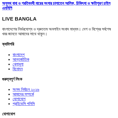
অসুস্থ বাবা ও প্রতিবন্ধী মায়ের সংসার চালাতেন আলিফ, চিকিৎসা ও ক্ষতিপূরণ চাইল
এনসিপি
LIVE BANGLA
বাংলাদেশের নির্ভরযোগ্য ও দ্রুততম অনলাইন সংবাদ মাধ্যম। দেশ ও বিশ্বের সর্বশেষ
খবর জানতে আমাদের সাথে থাকুন।
ক্যাটাগরি
বাংলাদেশ
আন্তর্জাতিক
খেলাধুলা
বিনোদন
গুরুত্বপূর্ণ লিংক
সংসদ নির্বাচন ২০২৬
আমাদের সম্পর্কে
যোগাযোগ
প্রাইভেসি পলিসি
যোগাযোগ