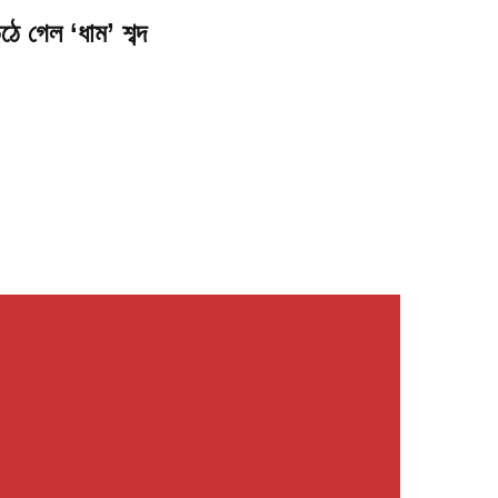
ঠে গেল ‘ধাম’ শব্দ