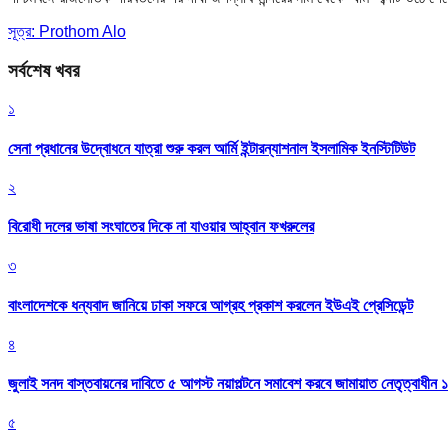
সূত্র: Prothom Alo
সর্বশেষ খবর
১
সেনা প্রধানের উদ্বোধনে যাত্রা শুরু করল আর্মি ইন্টারন্যাশনাল ইসলামিক ইনস্টিটিউট
২
বিরোধী দলের ভাষা সংঘাতের দিকে না যাওয়ার আহ্বান ফখরুলের
৩
বাংলাদেশকে ধন্যবাদ জানিয়ে ঢাকা সফরে আগ্রহ প্রকাশ করলেন ইউএই প্রেসিডেন্ট
৪
জুলাই সনদ বাস্তবায়নের দাবিতে ৫ আগস্ট নয়াপল্টনে সমাবেশ করবে জামায়াত নেতৃত্বাধীন 
৫