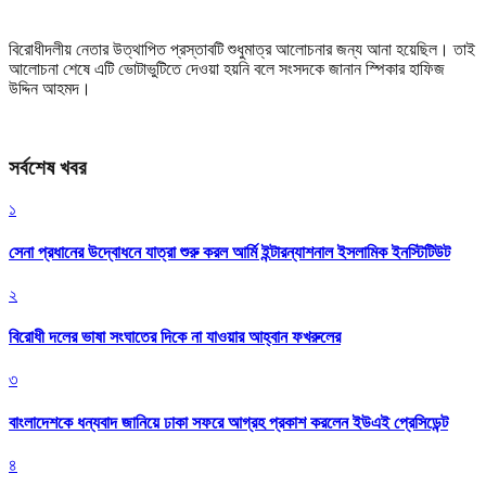
বিরোধীদলীয় নেতার উত্থাপিত প্রস্তাবটি শুধুমাত্র আলোচনার জন্য আনা হয়েছিল। তাই
আলোচনা শেষে এটি ভোটাভুটিতে দেওয়া হয়নি বলে সংসদকে জানান স্পিকার হাফিজ
উদ্দিন আহমদ।
সর্বশেষ খবর
১
সেনা প্রধানের উদ্বোধনে যাত্রা শুরু করল আর্মি ইন্টারন্যাশনাল ইসলামিক ইনস্টিটিউট
২
বিরোধী দলের ভাষা সংঘাতের দিকে না যাওয়ার আহ্বান ফখরুলের
৩
বাংলাদেশকে ধন্যবাদ জানিয়ে ঢাকা সফরে আগ্রহ প্রকাশ করলেন ইউএই প্রেসিডেন্ট
৪