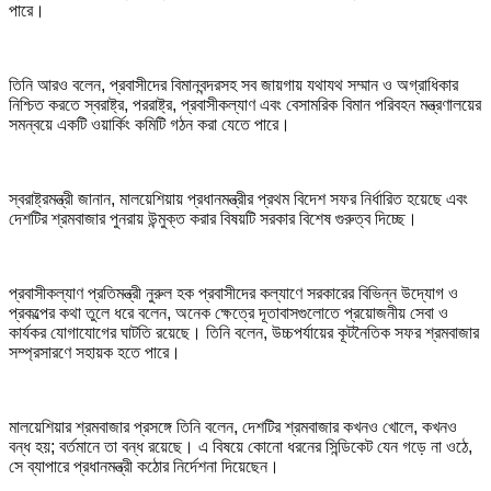
পারে।
তিনি আরও বলেন, প্রবাসীদের বিমানবন্দরসহ সব জায়গায় যথাযথ সম্মান ও অগ্রাধিকার
নিশ্চিত করতে স্বরাষ্ট্র, পররাষ্ট্র, প্রবাসীকল্যাণ এবং বেসামরিক বিমান পরিবহন মন্ত্রণালয়ের
সমন্বয়ে একটি ওয়ার্কিং কমিটি গঠন করা যেতে পারে।
স্বরাষ্ট্রমন্ত্রী জানান, মালয়েশিয়ায় প্রধানমন্ত্রীর প্রথম বিদেশ সফর নির্ধারিত হয়েছে এবং
দেশটির শ্রমবাজার পুনরায় উন্মুক্ত করার বিষয়টি সরকার বিশেষ গুরুত্ব দিচ্ছে।
প্রবাসীকল্যাণ প্রতিমন্ত্রী নুরুল হক প্রবাসীদের কল্যাণে সরকারের বিভিন্ন উদ্যোগ ও
প্রকল্পের কথা তুলে ধরে বলেন, অনেক ক্ষেত্রে দূতাবাসগুলোতে প্রয়োজনীয় সেবা ও
কার্যকর যোগাযোগের ঘাটতি রয়েছে। তিনি বলেন, উচ্চপর্যায়ের কূটনৈতিক সফর শ্রমবাজার
সম্প্রসারণে সহায়ক হতে পারে।
মালয়েশিয়ার শ্রমবাজার প্রসঙ্গে তিনি বলেন, দেশটির শ্রমবাজার কখনও খোলে, কখনও
বন্ধ হয়; বর্তমানে তা বন্ধ রয়েছে। এ বিষয়ে কোনো ধরনের সিন্ডিকেট যেন গড়ে না ওঠে,
সে ব্যাপারে প্রধানমন্ত্রী কঠোর নির্দেশনা দিয়েছেন।