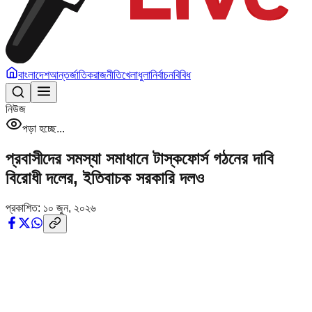
বাংলাদেশ
আন্তর্জাতিক
রাজনীতি
খেলাধুলা
নির্বাচন
বিবিধ
নিউজ
পড়া হচ্ছে...
প্রবাসীদের সমস্যা সমাধানে টাস্কফোর্স গঠনের দাবি
বিরোধী দলের, ইতিবাচক সরকারি দলও
প্রকাশিত:
১০ জুন, ২০২৬