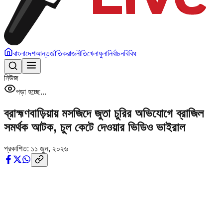
বাংলাদেশ
আন্তর্জাতিক
রাজনীতি
খেলাধুলা
নির্বাচন
বিবিধ
নিউজ
পড়া হচ্ছে...
ব্রাহ্মণবাড়িয়ায় মসজিদে জুতা চুরির অভিযোগে ব্রাজিল
সমর্থক আটক, চুল কেটে দেওয়ার ভিডিও ভাইরাল
প্রকাশিত:
১১ জুন, ২০২৬