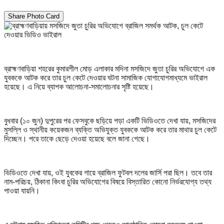
Share Photo Card
ব্রাহ্মণবাড়িয়া শহরের কুমারশীল মোড় এলাকার মদিনা মসজিদে জুতা চুরির অভিযোগে এক
যুবককে আটক করে তার চুল কেটে দেওয়ার ঘটনা সামাজিক যোগাযোগমাধ্যমে ভাইরাল
হয়েছে। এ নিয়ে ব্যাপক আলোচনা-সমালোচনার সৃষ্টি হয়েছে।
বুধবার (১০ জুন) দুপুরের পর ফেসবুকে ছড়িয়ে পড়া একটি ভিডিওতে দেখা যায়, মসজিদের
মুসল্লি ও স্থানীয় কয়েকজন ব্যক্তি অভিযুক্ত যুবককে আটক করে তার মাথার চুল কেটে
দিচ্ছেন। পরে তাকে ছেড়ে দেওয়া হয়েছে বলে জানা গেছে।
ভিডিওতে দেখা যায়, ওই যুবকের গায়ে ব্রাজিল ফুটবল দলের জার্সি পরা ছিল। তবে তার
নাম-পরিচয়, ঠিকানা কিংবা চুরির অভিযোগের বিষয়ে বিস্তারিত কোনো নির্ভরযোগ্য তথ্য
পাওয়া যায়নি।