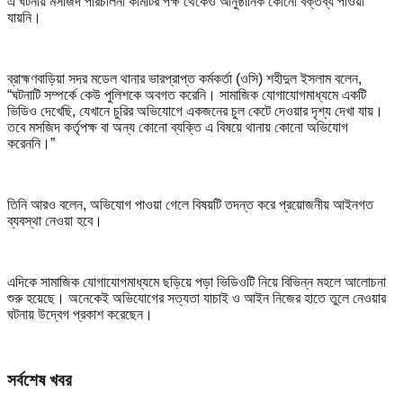
এ ঘটনায় মসজিদ পরিচালনা কমিটির পক্ষ থেকেও আনুষ্ঠানিক কোনো বক্তব্য পাওয়া
যায়নি।
ব্রাহ্মণবাড়িয়া সদর মডেল থানার ভারপ্রাপ্ত কর্মকর্তা (ওসি) শহীদুল ইসলাম বলেন,
“ঘটনাটি সম্পর্কে কেউ পুলিশকে অবগত করেনি। সামাজিক যোগাযোগমাধ্যমে একটি
ভিডিও দেখেছি, যেখানে চুরির অভিযোগে একজনের চুল কেটে দেওয়ার দৃশ্য দেখা যায়।
তবে মসজিদ কর্তৃপক্ষ বা অন্য কোনো ব্যক্তি এ বিষয়ে থানায় কোনো অভিযোগ
করেননি।”
তিনি আরও বলেন, অভিযোগ পাওয়া গেলে বিষয়টি তদন্ত করে প্রয়োজনীয় আইনগত
ব্যবস্থা নেওয়া হবে।
এদিকে সামাজিক যোগাযোগমাধ্যমে ছড়িয়ে পড়া ভিডিওটি নিয়ে বিভিন্ন মহলে আলোচনা
শুরু হয়েছে। অনেকেই অভিযোগের সত্যতা যাচাই ও আইন নিজের হাতে তুলে নেওয়ার
ঘটনায় উদ্বেগ প্রকাশ করেছেন।
সর্বশেষ খবর