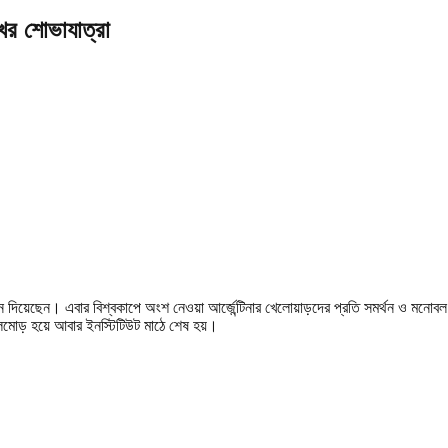
ুখর শোভাযাত্রা
ান দিয়েছেন। এবার বিশ্বকাপে অংশ নেওয়া আর্জেন্টিনার খেলোয়াড়দের প্রতি সমর্থন ও মনোব
 জেলমোড় হয়ে আবার ইনস্টিটিউট মাঠে
শেষ হয়।