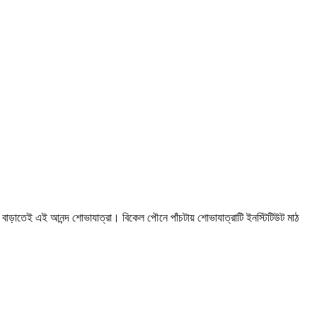
ল বাড়াতেই এই আনন্দ শোভাযাত্রা। বিকেল পৌনে পাঁচটায় শোভাযাত্রাটি ইনস্টিটিউট মাঠ