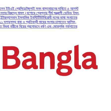
এই প্রেসিডেন্ট
জুলাই সনদ বাস্তবায়নের দাবিতে ৫ আগস্ট
বিরুদ্ধে মামল।
যশোরে গ্রেপ্তার শীর্ষ সন্ত্রাসী ডেভিড ইমন,
রন্যাশনাল ইসলামিক ইনস্টিটিউট
বিরোধী দলের ভাষা সংঘাতের
অসুস্থ বাবা ও প্রতিবন্ধী মায়ের সংসার চালাতেন আলিফ,
বা নারীকে বিয়ের প্রলোভনে ধর্ষণ এবং জোরপূর্বক গর্ভপাতের