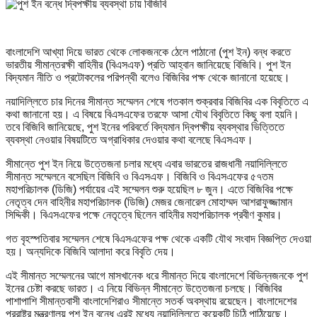
বাংলাদেশি আখ্যা দিয়ে ভারত থেকে লোকজনকে ঠেলে পাঠানো (পুশ ইন) বন্ধ করতে
ভারতীয় সীমান্তরক্ষী বাহিনীর (বিএসএফ) প্রতি আহ্বান জানিয়েছে বিজিবি। পুশ ইন
বিদ্যমান নীতি ও প্রটোকলের পরিপন্থী বলেও বিজিবির পক্ষ থেকে জানানো হয়েছে।
নয়াদিল্লিতে চার দিনের সীমান্ত সম্মেলন শেষে গতকাল শুক্রবার বিজিবির এক বিবৃতিতে এ
কথা জানানো হয়। এ বিষয়ে বিএসএফের তরফে আসা যৌথ বিবৃতিতে কিছু বলা হয়নি।
তবে বিজিবি জানিয়েছে, পুশ ইনের পরিবর্তে বিদ্যমান দ্বিপক্ষীয় ব্যবস্থার ভিত্তিতে
ব্যবস্থা নেওয়ার বিষয়টিতে অগ্রাধিকার দেওয়ার কথা বলেছে বিএসএফ।
সীমান্তে পুশ ইন নিয়ে উত্তেজনা চলার মধ্যে এবার ভারতের রাজধানী নয়াদিল্লিতে
সীমান্ত সম্মেলনে বসেছিল বিজিবি ও বিএসএফ। বিজিবি ও বিএসএফের ৫৭তম
মহাপরিচালক (ডিজি) পর্যায়ের এই সম্মেলন শুরু হয়েছিল ৮ জুন। এতে বিজিবির পক্ষে
নেতৃত্ব দেন বাহিনীর মহাপরিচালক (ডিজি) মেজর জেনারেল মোহাম্মদ আশরাফুজ্জামান
সিদ্দিকী। বিএসএফের পক্ষে নেতৃত্বে ছিলেন বাহিনীর মহাপরিচালক প্রবীণ কুমার।
গত বৃহস্পতিবার সম্মেলন শেষে বিএসএফের পক্ষ থেকে একটি যৌথ সংবাদ বিজ্ঞপ্তি দেওয়া
হয়। অন্যদিকে বিজিবি আলাদা করে বিবৃতি দেয়।
এই সীমান্ত সম্মেলনের আগে মাসখানেক ধরে সীমান্ত দিয়ে বাংলাদেশে বিভিন্নজনকে পুশ
ইনের চেষ্টা করছে ভারত। এ নিয়ে বিভিন্ন সীমান্তে উত্তেজনা চলছে। বিজিবির
পাশাপাশি সীমান্তবাসী বাংলাদেশিরাও সীমান্তে সতর্ক অবস্থায় রয়েছেন। বাংলাদেশের
পররাষ্ট্র মন্ত্রণালয় পুশ ইন বন্ধে এরই মধ্যে নয়াদিল্লিতে কয়েকটি চিঠি পাঠিয়েছে।