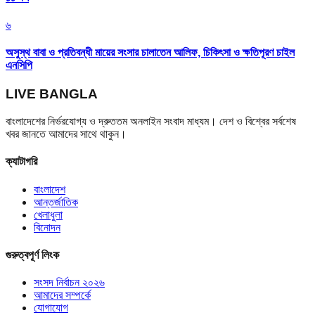
৬
অসুস্থ বাবা ও প্রতিবন্ধী মায়ের সংসার চালাতেন আলিফ, চিকিৎসা ও ক্ষতিপূরণ চাইল
এনসিপি
LIVE BANGLA
বাংলাদেশের নির্ভরযোগ্য ও দ্রুততম অনলাইন সংবাদ মাধ্যম। দেশ ও বিশ্বের সর্বশেষ
খবর জানতে আমাদের সাথে থাকুন।
ক্যাটাগরি
বাংলাদেশ
আন্তর্জাতিক
খেলাধুলা
বিনোদন
গুরুত্বপূর্ণ লিংক
সংসদ নির্বাচন ২০২৬
আমাদের সম্পর্কে
যোগাযোগ