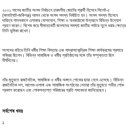
২০০১ সালের জাতীয় সংসদ নির্বাচনে চারদলীয় জোটের প্রার্থী হিসেবে সিলেট-৫
(কানাইঘাট-জকিগঞ্জ) আসন থেকে সংসদ সদস্য নির্বাচিত হন। সংসদ সদস্য হিসেবে
দায়িত্ব পালনকালে এলাকার যোগাযোগ, শিক্ষা ও অবকাঠামো উন্নয়নে বিভিন্ন উদ্যোগ
গ্রহণ করেন। বিশেষ করে সীমান্তবর্তী জনপদের সমস্যা জাতীয় পর্যায়ে তুলে ধরার ক্ষেত্রে
তিনি ভূমিকা রাখেন।
সংসদের বাইরে তিনি ধর্মীয় শিক্ষা বিস্তার এবং মাদ্রাসাকেন্দ্রিক শিক্ষা কার্যক্রমের প্রসারে
সক্রিয় ছিলেন। বিভিন্ন সামাজিক ও ধর্মীয় প্রতিষ্ঠানের সঙ্গে তাঁর সম্পৃক্ততা ছিল
দীর্ঘদিনের।
তাঁর মৃত্যুতে রাজনৈতিক, সামাজিক ও ধর্মীয় অঙ্গনে শোকের ছায়া নেমে এসেছে। বিভিন্ন
রাজনৈতিক দল, আলেম-ওলামা এবং সামাজিক সংগঠনের নেতারা তাঁর মৃত্যুতে গভীর শোক
প্রকাশ করেছেন এবং শোকসন্তপ্ত পরিবারের প্রতি সমবেদনা জানিয়েছেন।
সর্বশেষ খবর
১