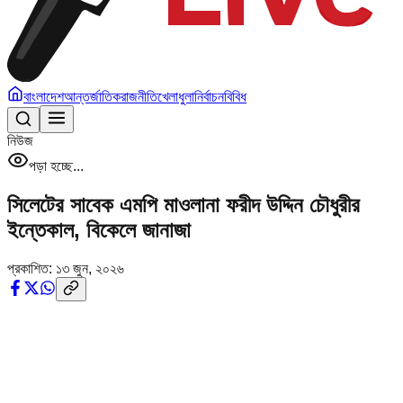
বাংলাদেশ
আন্তর্জাতিক
রাজনীতি
খেলাধুলা
নির্বাচন
বিবিধ
নিউজ
পড়া হচ্ছে...
সিলেটের সাবেক এমপি মাওলানা ফরীদ উদ্দিন চৌধুরীর
ইন্তেকাল, বিকেলে জানাজা
প্রকাশিত:
১৩ জুন, ২০২৬