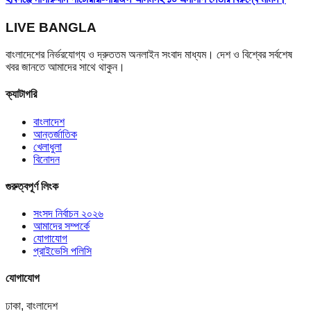
LIVE BANGLA
বাংলাদেশের নির্ভরযোগ্য ও দ্রুততম অনলাইন সংবাদ মাধ্যম। দেশ ও বিশ্বের সর্বশেষ
খবর জানতে আমাদের সাথে থাকুন।
ক্যাটাগরি
বাংলাদেশ
আন্তর্জাতিক
খেলাধুলা
বিনোদন
গুরুত্বপূর্ণ লিংক
সংসদ নির্বাচন ২০২৬
আমাদের সম্পর্কে
যোগাযোগ
প্রাইভেসি পলিসি
যোগাযোগ
ঢাকা, বাংলাদেশ