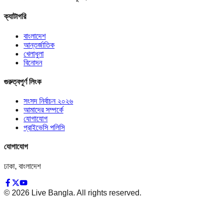
ক্যাটাগরি
বাংলাদেশ
আন্তর্জাতিক
খেলাধুলা
বিনোদন
গুরুত্বপূর্ণ লিংক
সংসদ নির্বাচন ২০২৬
আমাদের সম্পর্কে
যোগাযোগ
প্রাইভেসি পলিসি
যোগাযোগ
ঢাকা, বাংলাদেশ
©
2026
Live Bangla. All rights reserved.