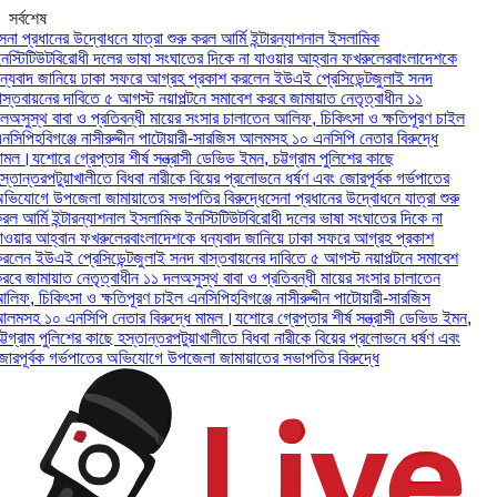
সর্বশেষ
া প্রধানের উদ্বোধনে যাত্রা শুরু করল আর্মি ইন্টারন্যাশনাল ইসলামিক
্টিটিউট
বিরোধী দলের ভাষা সংঘাতের দিকে না যাওয়ার আহ্বান ফখরুলের
বাংলাদেশকে
যবাদ জানিয়ে ঢাকা সফরে আগ্রহ প্রকাশ করলেন ইউএই প্রেসিডেন্ট
জুলাই সনদ
্তবায়নের দাবিতে ৫ আগস্ট নয়াপল্টনে সমাবেশ করবে জামায়াত নেতৃত্বাধীন ১১
সুস্থ বাবা ও প্রতিবন্ধী মায়ের সংসার চালাতেন আলিফ, চিকিৎসা ও ক্ষতিপূরণ চাইল
িপি
হবিগঞ্জে নাসীরুদ্দীন পাটোয়ারী-সারজিস আলমসহ ১০ এনসিপি নেতার বিরুদ্ধে
মল।
যশোরে গ্রেপ্তার শীর্ষ সন্ত্রাসী ডেভিড ইমন, চট্টগ্রাম পুলিশের কাছে
তান্তর
পটুয়াখালীতে বিধবা নারীকে বিয়ের প্রলোভনে ধর্ষণ এবং জোরপূর্বক গর্ভপাতের
যোগে উপজেলা জামায়াতের সভাপতির বিরুদ্ধে
সেনা প্রধানের উদ্বোধনে যাত্রা শুরু
 আর্মি ইন্টারন্যাশনাল ইসলামিক ইনস্টিটিউট
বিরোধী দলের ভাষা সংঘাতের দিকে না
য়ার আহ্বান ফখরুলের
বাংলাদেশকে ধন্যবাদ জানিয়ে ঢাকা সফরে আগ্রহ প্রকাশ
েন ইউএই প্রেসিডেন্ট
জুলাই সনদ বাস্তবায়নের দাবিতে ৫ আগস্ট নয়াপল্টনে সমাবেশ
ে জামায়াত নেতৃত্বাধীন ১১ দল
অসুস্থ বাবা ও প্রতিবন্ধী মায়ের সংসার চালাতেন
ফ, চিকিৎসা ও ক্ষতিপূরণ চাইল এনসিপি
হবিগঞ্জে নাসীরুদ্দীন পাটোয়ারী-সারজিস
সহ ১০ এনসিপি নেতার বিরুদ্ধে মামল।
যশোরে গ্রেপ্তার শীর্ষ সন্ত্রাসী ডেভিড ইমন,
গ্রাম পুলিশের কাছে হস্তান্তর
পটুয়াখালীতে বিধবা নারীকে বিয়ের প্রলোভনে ধর্ষণ এবং
পূর্বক গর্ভপাতের অভিযোগে উপজেলা জামায়াতের সভাপতির বিরুদ্ধে