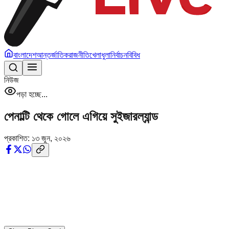
বাংলাদেশ
আন্তর্জাতিক
রাজনীতি
খেলাধুলা
নির্বাচন
বিবিধ
নিউজ
পড়া হচ্ছে...
পেনাল্টি থেকে গোলে এগিয়ে সুইজারল্যান্ড
প্রকাশিত:
১৩ জুন, ২০২৬