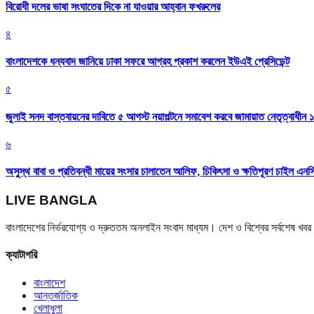
বিরোধী দলের ভাষা সংঘাতের দিকে না যাওয়ার আহ্বান ফখরুলের
৪
বাংলাদেশকে ধন্যবাদ জানিয়ে ঢাকা সফরে আগ্রহ প্রকাশ করলেন ইউএই প্রেসিডেন্ট
৫
জুলাই সনদ বাস্তবায়নের দাবিতে ৫ আগস্ট নয়াপল্টনে সমাবেশ করবে জামায়াত নেতৃত্বাধীন 
৬
অসুস্থ বাবা ও প্রতিবন্ধী মায়ের সংসার চালাতেন আলিফ, চিকিৎসা ও ক্ষতিপূরণ চাইল এনস
LIVE BANGLA
বাংলাদেশের নির্ভরযোগ্য ও দ্রুততম অনলাইন সংবাদ মাধ্যম। দেশ ও বিশ্বের সর্বশেষ খ
ক্যাটাগরি
বাংলাদেশ
আন্তর্জাতিক
খেলাধুলা