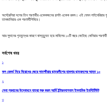
অস্ট্রেলিয়া দলের তিন শরণার্থীর একেকজনের গল্পটা একেক রকম। এই যেমন লাইবেরিয়ার গৃহযুদ
তানজানিয়ার এক শরণার্থীশিবিরে।
আর সুদানের গৃহযুদ্ধের কারণে বাস্তুচ্যুত হয়ে মাবিলের ১০টি বছর কেটেছে কেনিয়ার শরণার
সর্বশেষ খবর
১
কল রেকর্ড নিয়ে বিরোধের জেরে সাতক্ষীরায় ছাত্রলীগের হামলায় ছাত্রদলের আহত ১০
২
সেনা প্রধানের উদ্বোধনে যাত্রা শুরু করল আর্মি ইন্টারন্যাশনাল ইসলামিক ইনস্টিটিউট
৩