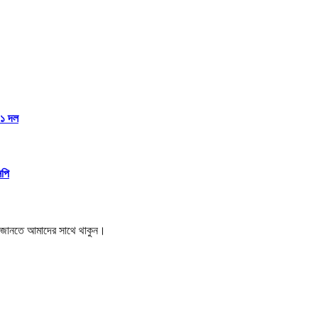
১১ দল
িপি
বর জানতে আমাদের সাথে থাকুন।