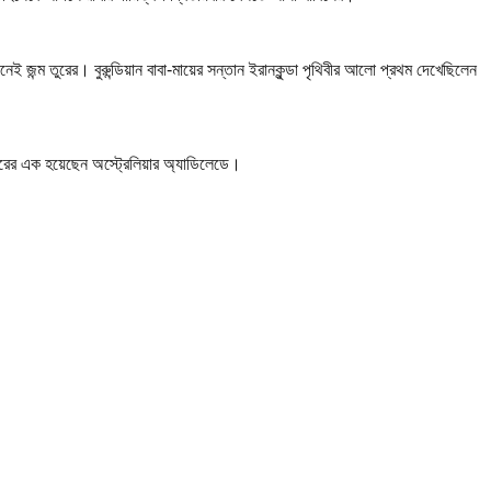
 জন্ম তুরের। বুরুন্ডিয়ান বাবা-মায়ের সন্তান ইরানকুন্ডা পৃথিবীর আলো প্রথম দেখেছিলেন
লারের এক হয়েছেন অস্ট্রেলিয়ার অ্যাডিলেডে।