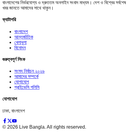
বাংলাদেশের নির্ভরযোগ্য ও দ্রুততম অনলাইন সংবাদ মাধ্যম। দেশ ও বিশ্বের সর্বশেষ
খবর জানতে আমাদের সাথে থাকুন।
ক্যাটাগরি
বাংলাদেশ
আন্তর্জাতিক
খেলাধুলা
বিনোদন
গুরুত্বপূর্ণ লিংক
সংসদ নির্বাচন ২০২৬
আমাদের সম্পর্কে
যোগাযোগ
প্রাইভেসি পলিসি
যোগাযোগ
ঢাকা, বাংলাদেশ
©
2026
Live Bangla. All rights reserved.