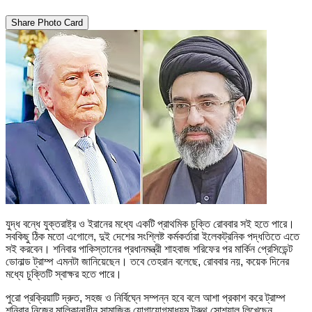
Share Photo Card
যুদ্ধ বন্ধে যুক্তরাষ্ট্র ও ইরানের মধ্যে একটি প্রাথমিক চুক্তি রোববার সই হতে পারে।
সবকিছু ঠিক মতো এগোলে, দুই দেশের সংশ্লিষ্ট কর্মকর্তারা ইলেকট্রনিক পদ্ধতিতে এতে
সই করবেন। শনিবার পাকিস্তানের প্রধানমন্ত্রী শাহবাজ শরিফের পর মার্কিন প্রেসিডেন্ট
ডোনাল্ড ট্রাম্প এমনটা জানিয়েছেন। তবে তেহরান বলেছে, রোববার নয়, কয়েক দিনের
মধ্যে চুক্তিটি স্বাক্ষর হতে পারে।
পুরো প্রক্রিয়াটি দ্রুত, সহজ ও নির্বিঘ্নে সম্পন্ন হবে বলে আশা প্রকাশ করে ট্রাম্প
শনিবার নিজের মালিকানাধীন সামাজিক যোগাযোগমাধ্যম ট্রুথ সোশ্যাল লিখেছেন,