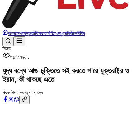
বাংলাদেশ
আন্তর্জাতিক
রাজনীতি
খেলাধুলা
নির্বাচন
বিবিধ
নিউজ
পড়া হচ্ছে...
যুদ্ধ বন্ধে আজ চুক্তিতে সই করতে পারে যুক্তরাষ্ট্র ও
ইরান, কী থাকছে এতে
প্রকাশিত:
১৩ জুন, ২০২৬