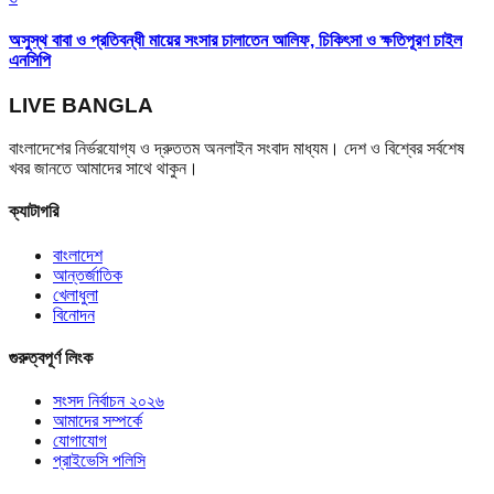
অসুস্থ বাবা ও প্রতিবন্ধী মায়ের সংসার চালাতেন আলিফ, চিকিৎসা ও ক্ষতিপূরণ চাইল
এনসিপি
LIVE BANGLA
বাংলাদেশের নির্ভরযোগ্য ও দ্রুততম অনলাইন সংবাদ মাধ্যম। দেশ ও বিশ্বের সর্বশেষ
খবর জানতে আমাদের সাথে থাকুন।
ক্যাটাগরি
বাংলাদেশ
আন্তর্জাতিক
খেলাধুলা
বিনোদন
গুরুত্বপূর্ণ লিংক
সংসদ নির্বাচন ২০২৬
আমাদের সম্পর্কে
যোগাযোগ
প্রাইভেসি পলিসি