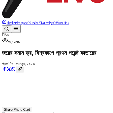
বাংলাদেশ
আন্তর্জাতিক
রাজনীতি
খেলাধুলা
নির্বাচন
বিবিধ
নিউজ
পড়া হচ্ছে...
জয়ের সমান ড্র, বিশ্বকাপে প্রথম পয়েন্ট কাতারের
প্রকাশিত:
১৩ জুন, ২০২৬
Share Photo Card