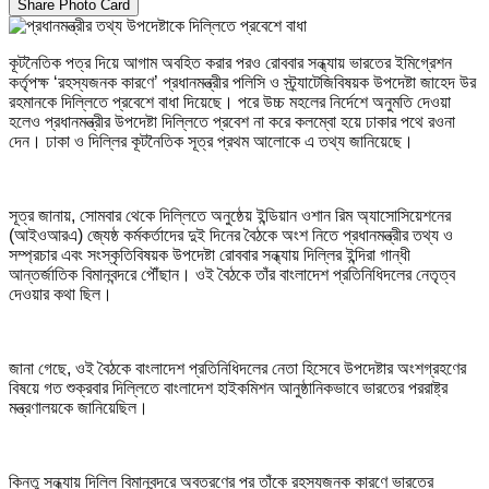
Share Photo Card
কূটনৈতিক পত্র দিয়ে আগাম অবহিত করার পরও রোববার সন্ধ্যায় ভারতের ইমিগ্রেশন
কর্তৃপক্ষ ‘রহস্যজনক কারণে’ প্রধানমন্ত্রীর পলিসি ও স্ট্র্যাটেজিবিষয়ক উপদেষ্টা জাহেদ উর
রহমানকে দিল্লিতে প্রবেশে বাধা দিয়েছে। পরে উচ্চ মহলের নির্দেশে অনুমতি দেওয়া
হলেও প্রধানমন্ত্রীর উপদেষ্টা দিল্লিতে প্রবেশ না করে কলম্বো হয়ে ঢাকার পথে রওনা
দেন। ঢাকা ও দিল্লির কূটনৈতিক সূত্র প্রথম আলোকে এ তথ্য জানিয়েছে।
সূত্র জানায়, সোমবার থেকে দিল্লিতে অনুষ্ঠেয় ইন্ডিয়ান ওশান রিম অ্যাসোসিয়েশনের
(আইওআরএ) জ্যেষ্ঠ কর্মকর্তাদের দুই দিনের বৈঠকে অংশ নিতে প্রধানমন্ত্রীর তথ্য ও
সম্প্রচার এবং সংস্কৃতিবিষয়ক উপদেষ্টা রোববার সন্ধ্যায় দিল্লির ইন্দিরা গান্ধী
আন্তর্জাতিক বিমানবন্দরে পৌঁছান। ওই বৈঠকে তাঁর বাংলাদেশ প্রতিনিধিদলের নেতৃত্ব
দেওয়ার কথা ছিল।
জানা গেছে, ওই বৈঠকে বাংলাদেশ প্রতিনিধিদলের নেতা হিসেবে উপদেষ্টার অংশগ্রহণের
বিষয়ে গত শুক্রবার দিল্লিতে বাংলাদেশ হাইকমিশন আনুষ্ঠানিকভাবে ভারতের পররাষ্ট্র
মন্ত্রণালয়কে জানিয়েছিল।
কিন্তু সন্ধ্যায় দিল্লি বিমানবন্দরে অবতরণের পর তাঁকে রহস্যজনক কারণে ভারতের