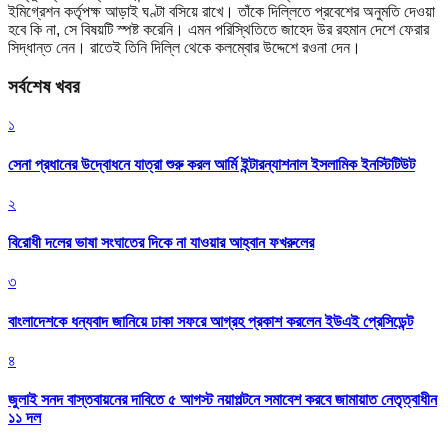
ইমিগ্রেশন কর্তৃপক্ষ আড়াই ঘণ্টা বসিয়ে রাখে। তাঁকে দিল্লিতে প্রবেশের অনুমতি দেওয়া
হবে কি না, সে বিষয়টি স্পষ্ট করেনি। এমন পরিস্থিতিতে জাহেদ উর রহমান দেশে ফেরার
সিদ্ধান্ত নেন। রাতেই তিনি দিল্লি থেকে কলম্বোর উদ্দেশে রওনা দেন।
সর্বশেষ খবর
১
সেনা প্রধানের উদ্বোধনে যাত্রা শুরু করল আর্মি ইন্টারন্যাশনাল ইসলামিক ইনস্টিটিউট
২
বিরোধী দলের ভাষা সংঘাতের দিকে না যাওয়ার আহ্বান ফখরুলের
৩
বাংলাদেশকে ধন্যবাদ জানিয়ে ঢাকা সফরে আগ্রহ প্রকাশ করলেন ইউএই প্রেসিডেন্ট
৪
জুলাই সনদ বাস্তবায়নের দাবিতে ৫ আগস্ট নয়াপল্টনে সমাবেশ করবে জামায়াত নেতৃত্বাধীন
১১ দল