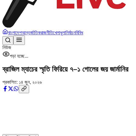
বাংলাদেশ
আন্তর্জাতিক
রাজনীতি
খেলাধুলা
নির্বাচন
বিবিধ
নিউজ
পড়া হচ্ছে...
ব্রাজিল ম্যাচের স্মৃতি ফিরিয়ে ৭–১ গোলের জয় জার্মানির
প্রকাশিত:
১৪ জুন, ২০২৬