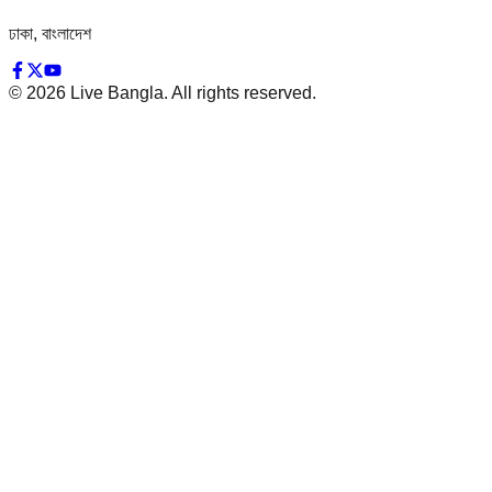
ঢাকা, বাংলাদেশ
©
2026
Live Bangla. All rights reserved.