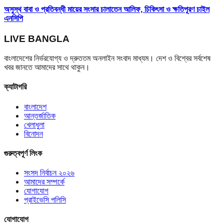
অসুস্থ বাবা ও প্রতিবন্ধী মায়ের সংসার চালাতেন আলিফ, চিকিৎসা ও ক্ষতিপূরণ চাইল
এনসিপি
LIVE BANGLA
বাংলাদেশের নির্ভরযোগ্য ও দ্রুততম অনলাইন সংবাদ মাধ্যম। দেশ ও বিশ্বের সর্বশেষ
খবর জানতে আমাদের সাথে থাকুন।
ক্যাটাগরি
বাংলাদেশ
আন্তর্জাতিক
খেলাধুলা
বিনোদন
গুরুত্বপূর্ণ লিংক
সংসদ নির্বাচন ২০২৬
আমাদের সম্পর্কে
যোগাযোগ
প্রাইভেসি পলিসি
যোগাযোগ