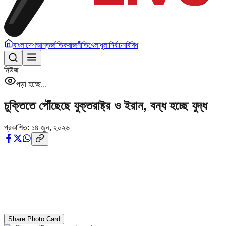
বাংলাদেশ
আন্তর্জাতিক
রাজনীতি
খেলাধুলা
নির্বাচন
বিবিধ
নিউজ
পড়া হচ্ছে...
চুক্তিতে পৌঁছেছে যুক্তরাষ্ট্র ও ইরান, বন্ধ হচ্ছে যুদ্ধ
প্রকাশিত:
১৪ জুন, ২০২৬
Share Photo Card