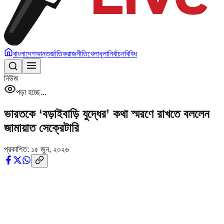
বাংলাদেশ
আন্তর্জাতিক
রাজনীতি
খেলাধুলা
নির্বাচন
বিবিধ
নিউজ
পড়া হচ্ছে...
ভারতকে ‘বড়াইবাড়ি যুদ্ধের’ কথা স্মরণে রাখতে বললেন
জামায়াত সেক্রেটারি
প্রকাশিত:
১৫ জুন, ২০২৬