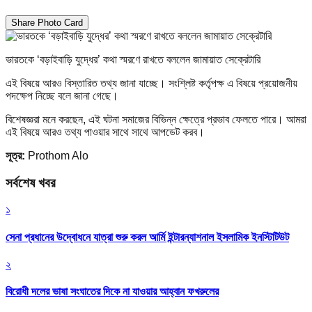
Share Photo Card
ভারতকে ‘বড়াইবাড়ি যুদ্ধের’ কথা স্মরণে রাখতে বললেন জামায়াত সেক্রেটারি
এই বিষয়ে আরও বিস্তারিত তথ্য জানা যাচ্ছে। সংশ্লিষ্ট কর্তৃপক্ষ এ বিষয়ে প্রয়োজনীয়
পদক্ষেপ নিচ্ছে বলে জানা গেছে।
বিশেষজ্ঞরা মনে করছেন, এই ঘটনা সমাজের বিভিন্ন ক্ষেত্রে প্রভাব ফেলতে পারে। আমরা
এই বিষয়ে আরও তথ্য পাওয়ার সাথে সাথে আপডেট করব।
সূত্র:
Prothom Alo
সর্বশেষ খবর
১
সেনা প্রধানের উদ্বোধনে যাত্রা শুরু করল আর্মি ইন্টারন্যাশনাল ইসলামিক ইনস্টিটিউট
২
বিরোধী দলের ভাষা সংঘাতের দিকে না যাওয়ার আহ্বান ফখরুলের