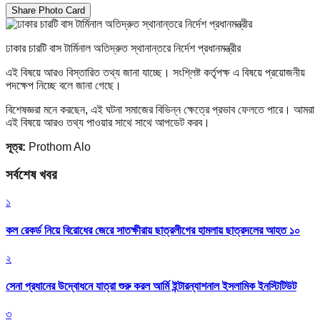
Share Photo Card
ঢাকার চারটি বাস টার্মিনাল অতিদ্রুত স্থানান্তরে নির্দেশ প্রধানমন্ত্রীর
এই বিষয়ে আরও বিস্তারিত তথ্য জানা যাচ্ছে। সংশ্লিষ্ট কর্তৃপক্ষ এ বিষয়ে প্রয়োজনীয়
পদক্ষেপ নিচ্ছে বলে জানা গেছে।
বিশেষজ্ঞরা মনে করছেন, এই ঘটনা সমাজের বিভিন্ন ক্ষেত্রে প্রভাব ফেলতে পারে। আমরা
এই বিষয়ে আরও তথ্য পাওয়ার সাথে সাথে আপডেট করব।
সূত্র:
Prothom Alo
সর্বশেষ খবর
১
কল রেকর্ড নিয়ে বিরোধের জেরে সাতক্ষীরায় ছাত্রলীগের হামলায় ছাত্রদলের আহত ১০
২
সেনা প্রধানের উদ্বোধনে যাত্রা শুরু করল আর্মি ইন্টারন্যাশনাল ইসলামিক ইনস্টিটিউট
৩