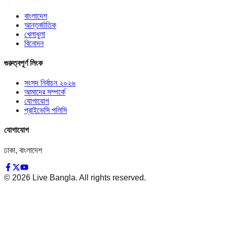
বাংলাদেশ
আন্তর্জাতিক
খেলাধুলা
বিনোদন
গুরুত্বপূর্ণ লিংক
সংসদ নির্বাচন ২০২৬
আমাদের সম্পর্কে
যোগাযোগ
প্রাইভেসি পলিসি
যোগাযোগ
ঢাকা, বাংলাদেশ
©
2026
Live Bangla. All rights reserved.