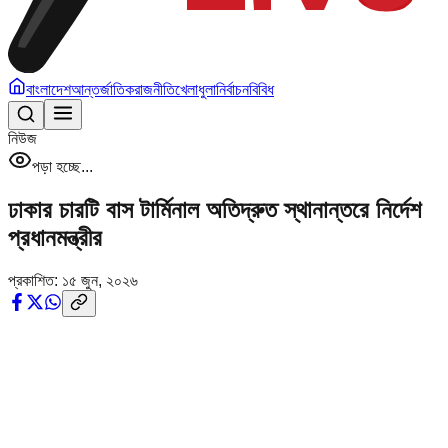
বাংলাদেশ
আন্তর্জাতিক
রাজনীতি
খেলাধুলা
নির্বাচন
বিবিধ
নিউজ
পড়া হচ্ছে...
ঢাকার চারটি বাস টার্মিনাল অতিদ্রুত স্থানান্তরে নির্দেশ
প্রধানমন্ত্রীর
প্রকাশিত:
১৫ জুন, ২০২৬