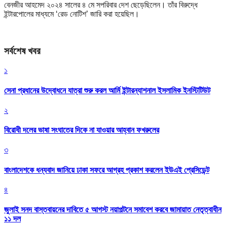
বেনজীর আহমেদ ২০২৪ সালের ৪ মে সপরিবার দেশ ছেড়েছিলেন। তাঁর বিরুদ্ধে
ইন্টারপোলের মাধ্যমে ‘রেড নোটিশ’ জারি করা হয়েছিল।
সর্বশেষ খবর
১
সেনা প্রধানের উদ্বোধনে যাত্রা শুরু করল আর্মি ইন্টারন্যাশনাল ইসলামিক ইনস্টিটিউট
২
বিরোধী দলের ভাষা সংঘাতের দিকে না যাওয়ার আহ্বান ফখরুলের
৩
বাংলাদেশকে ধন্যবাদ জানিয়ে ঢাকা সফরে আগ্রহ প্রকাশ করলেন ইউএই প্রেসিডেন্ট
৪
জুলাই সনদ বাস্তবায়নের দাবিতে ৫ আগস্ট নয়াপল্টনে সমাবেশ করবে জামায়াত নেতৃত্বাধীন
১১ দল