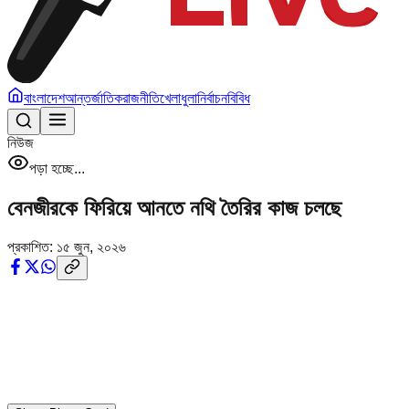
বাংলাদেশ
আন্তর্জাতিক
রাজনীতি
খেলাধুলা
নির্বাচন
বিবিধ
নিউজ
পড়া হচ্ছে...
বেনজীরকে ফিরিয়ে আনতে নথি তৈরির কাজ চলছে
প্রকাশিত:
১৫ জুন, ২০২৬