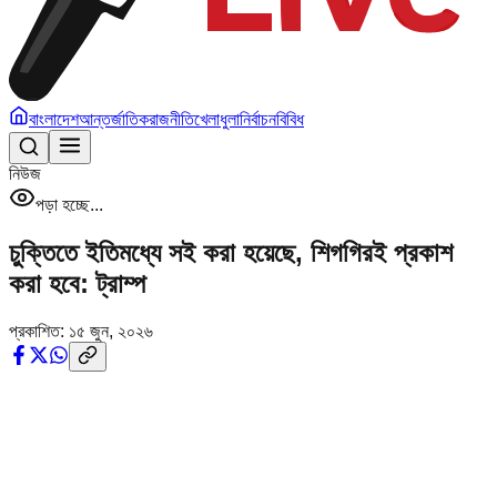
বাংলাদেশ
আন্তর্জাতিক
রাজনীতি
খেলাধুলা
নির্বাচন
বিবিধ
নিউজ
পড়া হচ্ছে...
চুক্তিতে ইতিমধ্যে সই করা হয়েছে, শিগগিরই প্রকাশ
করা হবে: ট্রাম্প
প্রকাশিত:
১৫ জুন, ২০২৬