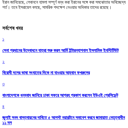
ইরান জানিয়েছে, লেবাননে হামলা সম্পূর্ণ বন্ধ করা ইরানের সঙ্গে করা সমঝোতার অবিচ্ছেদ্য
শর্ত। তবে ইসরায়েল বলছে, সামরিক পদক্ষেপ নেওয়ার অধিকার তাদের রয়েছে।
সর্বশেষ খবর
১
সেনা প্রধানের উদ্বোধনে যাত্রা শুরু করল আর্মি ইন্টারন্যাশনাল ইসলামিক ইনস্টিটিউট
২
বিরোধী দলের ভাষা সংঘাতের দিকে না যাওয়ার আহ্বান ফখরুলের
৩
বাংলাদেশকে ধন্যবাদ জানিয়ে ঢাকা সফরে আগ্রহ প্রকাশ করলেন ইউএই প্রেসিডেন্ট
৪
জুলাই সনদ বাস্তবায়নের দাবিতে ৫ আগস্ট নয়াপল্টনে সমাবেশ করবে জামায়াত নেতৃত্বাধীন
১১ দল