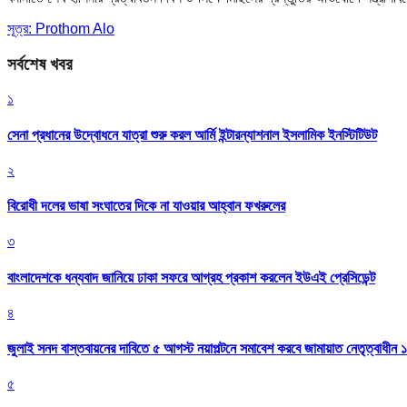
সূত্র: Prothom Alo
সর্বশেষ খবর
১
সেনা প্রধানের উদ্বোধনে যাত্রা শুরু করল আর্মি ইন্টারন্যাশনাল ইসলামিক ইনস্টিটিউট
২
বিরোধী দলের ভাষা সংঘাতের দিকে না যাওয়ার আহ্বান ফখরুলের
৩
বাংলাদেশকে ধন্যবাদ জানিয়ে ঢাকা সফরে আগ্রহ প্রকাশ করলেন ইউএই প্রেসিডেন্ট
৪
জুলাই সনদ বাস্তবায়নের দাবিতে ৫ আগস্ট নয়াপল্টনে সমাবেশ করবে জামায়াত নেতৃত্বাধীন 
৫