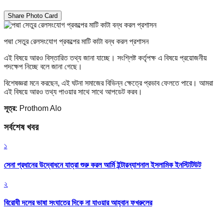
Share Photo Card
পদ্মা সেতুর রেলসংযোগ প্রকল্পের মাটি কাটা বন্ধ করল প্রশাসন
এই বিষয়ে আরও বিস্তারিত তথ্য জানা যাচ্ছে। সংশ্লিষ্ট কর্তৃপক্ষ এ বিষয়ে প্রয়োজনীয়
পদক্ষেপ নিচ্ছে বলে জানা গেছে।
বিশেষজ্ঞরা মনে করছেন, এই ঘটনা সমাজের বিভিন্ন ক্ষেত্রে প্রভাব ফেলতে পারে। আমরা
এই বিষয়ে আরও তথ্য পাওয়ার সাথে সাথে আপডেট করব।
সূত্র:
Prothom Alo
সর্বশেষ খবর
১
সেনা প্রধানের উদ্বোধনে যাত্রা শুরু করল আর্মি ইন্টারন্যাশনাল ইসলামিক ইনস্টিটিউট
২
বিরোধী দলের ভাষা সংঘাতের দিকে না যাওয়ার আহ্বান ফখরুলের