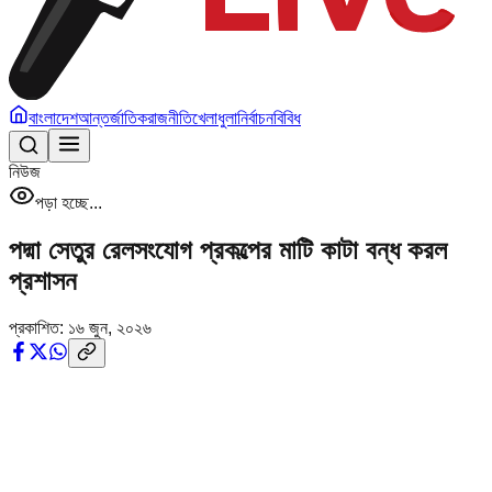
বাংলাদেশ
আন্তর্জাতিক
রাজনীতি
খেলাধুলা
নির্বাচন
বিবিধ
নিউজ
পড়া হচ্ছে...
পদ্মা সেতুর রেলসংযোগ প্রকল্পের মাটি কাটা বন্ধ করল
প্রশাসন
প্রকাশিত:
১৬ জুন, ২০২৬