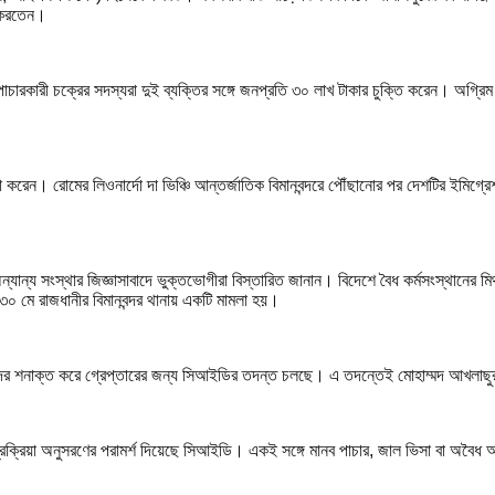
স করতেন।
কারী চক্রের সদস্যরা দুই ব্যক্তির সঙ্গে জনপ্রতি ৩০ লাখ টাকার চুক্তি করেন। অগ্রিম 
রেন। রোমের লিওনার্দো দা ভিঞ্চি আন্তর্জাতিক বিমানবন্দরে পৌঁছানোর পর দেশটির ইমিগ্রে
ন্য সংস্থার জিজ্ঞাসাবাদে ভুক্তভোগীরা বিস্তারিত জানান। বিদেশে বৈধ কর্মসংস্থানের মিথ্
০ মে রাজধানীর বিমানবন্দর থানায় একটি মামলা হয়।
দের শনাক্ত করে গ্রেপ্তারের জন্য সিআইডির তদন্ত চলছে। এ তদন্তেই মোহাম্মদ আখলাছু
্রক্রিয়া অনুসরণের পরামর্শ দিয়েছে সিআইডি। একই সঙ্গে মানব পাচার, জাল ভিসা বা অবৈধ 