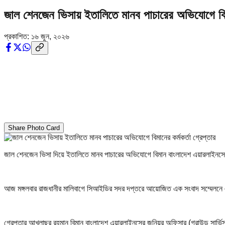
জাল শেনজেন ভিসায় ইতালিতে মানব পাচারের অভিযোগে বিমান
প্রকাশিত:
১৬ জুন, ২০২৬
Share Photo Card
জাল শেনজেন ভিসা দিয়ে ইতালিতে মানব পাচারের অভিযোগে বিমান বাংলাদেশ এয়ারলাইনসের
আজ মঙ্গলবার রাজধানীর মালিবাগে সিআইডির সদর দপ্তরে আয়োজিত এক সংবাদ সম্মেলনে এ
গ্রেপ্তার আখলাছুর রহমান বিমান বাংলাদেশ এয়ারলাইনসের জুনিয়র অফিসার (গ্রাউন্ড সার্