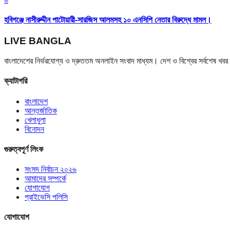
হবিগঞ্জে নাসীরুদ্দীন পাটোয়ারী-সারজিস আলমসহ ১০ এনসিপি নেতার বিরুদ্ধে মামল।
LIVE BANGLA
বাংলাদেশের নির্ভরযোগ্য ও দ্রুততম অনলাইন সংবাদ মাধ্যম। দেশ ও বিশ্বের সর্বশেষ খ
ক্যাটাগরি
বাংলাদেশ
আন্তর্জাতিক
খেলাধুলা
বিনোদন
গুরুত্বপূর্ণ লিংক
সংসদ নির্বাচন ২০২৬
আমাদের সম্পর্কে
যোগাযোগ
প্রাইভেসি পলিসি
যোগাযোগ