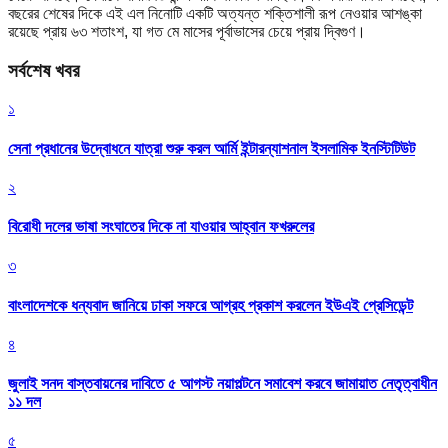
বছরের শেষের দিকে এই এল নিনোটি একটি অত্যন্ত শক্তিশালী রূপ নেওয়ার আশঙ্কা
রয়েছে প্রায় ৬৩ শতাংশ, যা গত মে মাসের পূর্বাভাসের চেয়ে প্রায় দ্বিগুণ।
সর্বশেষ খবর
১
সেনা প্রধানের উদ্বোধনে যাত্রা শুরু করল আর্মি ইন্টারন্যাশনাল ইসলামিক ইনস্টিটিউট
২
বিরোধী দলের ভাষা সংঘাতের দিকে না যাওয়ার আহ্বান ফখরুলের
৩
বাংলাদেশকে ধন্যবাদ জানিয়ে ঢাকা সফরে আগ্রহ প্রকাশ করলেন ইউএই প্রেসিডেন্ট
৪
জুলাই সনদ বাস্তবায়নের দাবিতে ৫ আগস্ট নয়াপল্টনে সমাবেশ করবে জামায়াত নেতৃত্বাধীন
১১ দল
৫