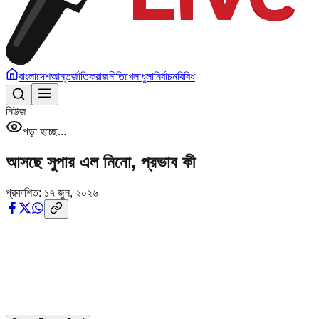
বাংলাদেশ
আন্তর্জাতিক
রাজনীতি
খেলাধুলা
নির্বাচন
বিবিধ
নিউজ
পড়া হচ্ছে...
আসছে সুপার এল নিনো, প্রভাব কী
প্রকাশিত:
১৭ জুন, ২০২৬