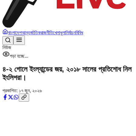
বাংলাদেশ
আন্তর্জাতিক
রাজনীতি
খেলাধুলা
নির্বাচন
বিবিধ
নিউজ
পড়া হচ্ছে...
৪-২ গোলে ইংল্যান্ডের জয়, ২০১৮ সালের প্রতিশোধ নিল
ইংলিশরা।
প্রকাশিত:
১৭ জুন, ২০২৬