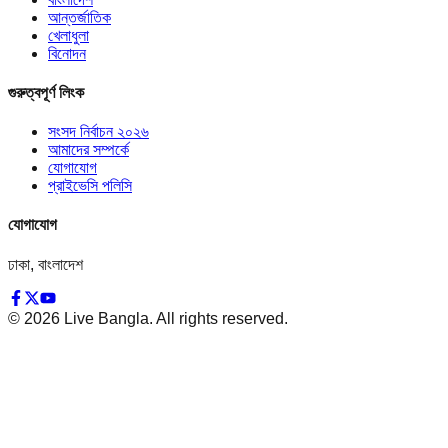
আন্তর্জাতিক
খেলাধুলা
বিনোদন
গুরুত্বপূর্ণ লিংক
সংসদ নির্বাচন ২০২৬
আমাদের সম্পর্কে
যোগাযোগ
প্রাইভেসি পলিসি
যোগাযোগ
ঢাকা, বাংলাদেশ
©
2026
Live Bangla. All rights reserved.