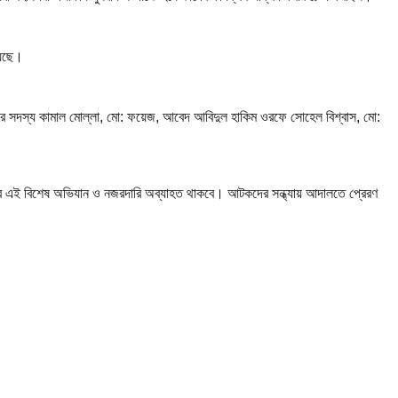
য়েছে।
ের সদস্য কামাল মোল্লা, মো: ফয়েজ, আবেদ আবিদুল হাকিম ওরফে সোহেল বিশ্বাস, মো:
লিশের এই বিশেষ অভিযান ও নজরদারি অব্যাহত থাকবে। আটকদের সন্ধ্যায় আদালতে প্রেরণ