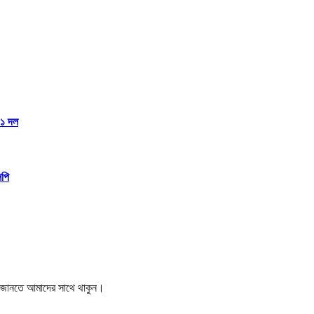
১১ দল
িপি
বর জানতে আমাদের সাথে থাকুন।