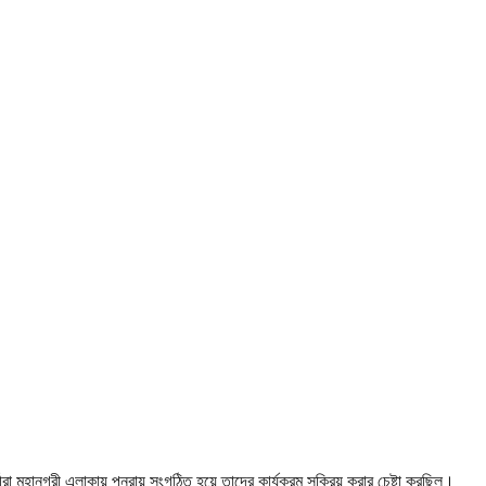
রা মহানগরী এলাকায় পুনরায় সংগঠিত হয়ে তাদের কার্যক্র‍ম সক্রিয় করার চেষ্টা করছিল।