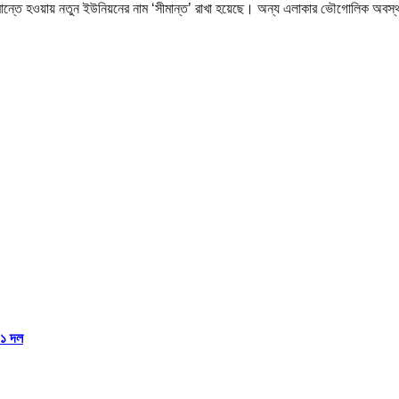
ীমান্তে হওয়ায় নতুন ইউনিয়নের নাম ‘সীমান্ত’ রাখা হয়েছে। অন্য এলাকার ভৌগোলিক অবস্থান
১১ দল