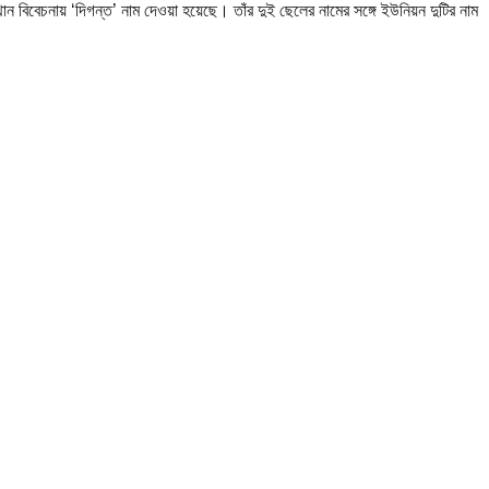
 বিবেচনায় ‘দিগন্ত’ নাম দেওয়া হয়েছে। তাঁর দুই ছেলের নামের সঙ্গে ইউনিয়ন দুটির নাম