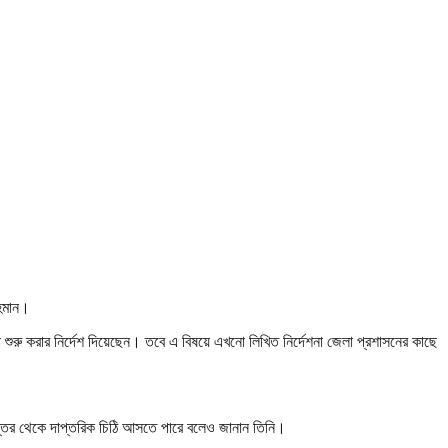
রহমান।
া শুরু করার নির্দেশ দিয়েছেন। তবে এ বিষয়ে এখনো লিখিত নির্দেশনা জেলা প্রশাসনের কাছে
ো দপ্তর থেকে দাপ্তরিক চিঠি আসতে পারে বলেও জানান তিনি।