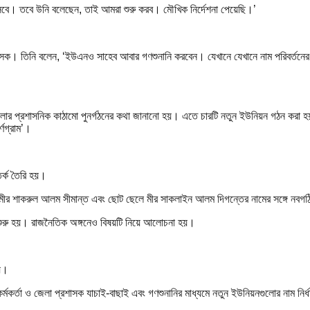
আসবে। তবে উনি বলেছেন, তাই আমরা শুরু করব। মৌখিক নির্দেশনা পেয়েছি।’
রশাসক। তিনি বলেন, ‘ইউএনও সাহেব আবার গণশুনানি করবেন। যেখানে যেখানে নাম পরিবর্তন
েলার প্রশাসনিক কাঠামো পুনর্গঠনের কথা জানানো হয়। এতে চারটি নতুন ইউনিয়ন গঠন করা 
্ণগ্রাম’।
তর্ক তৈরি হয়।
েলে মীর শাকরুল আলম সীমান্ত এবং ছোট ছেলে মীর সাকলাইন আলম দিগন্তের নামের সঙ্গে ন
 শুরু হয়। রাজনৈতিক অঙ্গনেও বিষয়টি নিয়ে আলোচনা হয়।
হয়।
 কর্মকর্তা ও জেলা প্রশাসক যাচাই-বাছাই এবং গণশুনানির মাধ্যমে নতুন ইউনিয়নগুলোর নাম নির