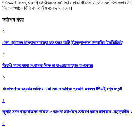
প্রতিমন্ত্রী বলেন, সৈয়দপুর ইউনিয়নের সংশ্লিষ্ট এলাকা গাবতলী ও সোনাতলা উপজেলার স
মিলে যাওয়াকে তিনি কাকতালীয় বলে দাবি করেন।
সর্বশেষ খবর
১
সেনা প্রধানের উদ্বোধনে যাত্রা শুরু করল আর্মি ইন্টারন্যাশনাল ইসলামিক ইনস্টিটিউট
২
বিরোধী দলের ভাষা সংঘাতের দিকে না যাওয়ার আহ্বান ফখরুলের
৩
বাংলাদেশকে ধন্যবাদ জানিয়ে ঢাকা সফরে আগ্রহ প্রকাশ করলেন ইউএই প্রেসিডেন্ট
৪
জুলাই সনদ বাস্তবায়নের দাবিতে ৫ আগস্ট নয়াপল্টনে সমাবেশ করবে জামায়াত নেতৃত্বাধীন 
৫