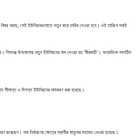
ের বিষয় আছে, সেই ইউনিয়নগুলোতে নতুন করে তারিখ দেওয়া হবে। ওই তারিখে সবাই
হয়। শিবগঞ্জ উপজেলায় নতুন ইউনিয়নের নাম দেওয়া হয় ‘মীরবাড়ী’। অন্যদিকে নবগঠিত
বগঠিত সীমান্ত ও দিগন্ত ইউনিয়নের নামকরণ করা হয়েছে।
্ধারণ করেছেন। নাম নির্ধারণের ক্ষেত্রে স্থানীয় মানুষের মতামত নেওয়া হয়েছে।