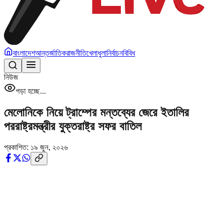
বাংলাদেশ
আন্তর্জাতিক
রাজনীতি
খেলাধুলা
নির্বাচন
বিবিধ
নিউজ
পড়া হচ্ছে...
মেলোনিকে নিয়ে ট্রাম্পের মন্তব্যের জেরে ইতালির
পররাষ্ট্রমন্ত্রীর যুক্তরাষ্ট্র সফর বাতিল
প্রকাশিত:
১৯ জুন, ২০২৬