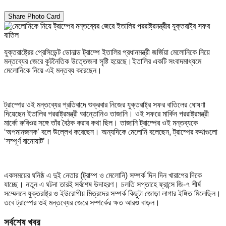
Share Photo Card
যুক্তরাষ্ট্রের প্রেসিডেন্ট ডোনাল্ড ট্রাম্পে ইতালির প্রধানমন্ত্রী জর্জিয়া মেলোনিকে নিয়ে
মন্তব্যের জেরে কূটনৈতিক উত্তেজনা সৃষ্টি হয়েছে।ইতালির একটি সংবাদমাধ্যমে
মেলোনিকে নিয়ে এই মন্তব্য করেছেন।
ট্রাম্পের ওই মন্তব্যের প্রতিবাদে শুক্রবার নিজের যুক্তরাষ্ট্র সফর বাতিলের ঘোষণা
দিয়েছেন ইতালির পররাষ্ট্রমন্ত্রী আন্তোনিও তাজানি। ওই সফরে মার্কিন পররাষ্ট্রমন্ত্রী
মার্কো রুবিওর সঙ্গে তাঁর বৈঠক করার কথা ছিল। তাজানি ট্রাম্পের ওই মন্তব্যকে
‘অপমানজনক’ বলে উল্লেখ করেছেন। অন্যদিকে মেলোনি বলেছেন, ট্রাম্পের কথাগুলো
‘সম্পূর্ণ বানোয়াট’।
একসময়ের ঘনিষ্ঠ এ দুই নেতার (ট্রাম্প ও মেলোনি) সম্পর্ক দিন দিন খারাপের দিকে
যাচ্ছে। নতুন এ ঘটনা তারই সর্বশেষ উদাহরণ। চলতি সপ্তাহে ফ্রান্সে জি-৭ শীর্ষ
সম্মেলনে যুক্তরাষ্ট্র ও ইউরোপীয় মিত্রদের সম্পর্ক কিছুটা জোড়া লাগার ইঙ্গিত মিলেছিল।
তবে ট্রাম্পের ওই মন্তব্যের জেরে সম্পর্কের ক্ষত আরও বাড়ল।
সর্বশেষ খবর