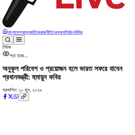
বাংলাদেশ
আন্তর্জাতিক
রাজনীতি
খেলাধুলা
নির্বাচন
বিবিধ
নিউজ
পড়া হচ্ছে...
অনুকূল পরিবেশ ও প্রয়োজন হলে ভারত সফরে যাবেন
প্রধানমন্ত্রী: হুমায়ুন কবির
প্রকাশিত:
২০ জুন, ২০২৬