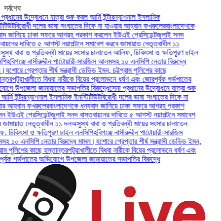
সর্বশেষ
ধানের উদ্বোধনে যাত্রা শুরু করল আর্মি ইন্টারন্যাশনাল ইসলামিক
উট
বিরোধী দলের ভাষা সংঘাতের দিকে না যাওয়ার আহ্বান ফখরুলের
বাংলাদেশকে
 জানিয়ে ঢাকা সফরে আগ্রহ প্রকাশ করলেন ইউএই প্রেসিডেন্ট
জুলাই সনদ
নের দাবিতে ৫ আগস্ট নয়াপল্টনে সমাবেশ করবে জামায়াত নেতৃত্বাধীন ১১
থ বাবা ও প্রতিবন্ধী মায়ের সংসার চালাতেন আলিফ, চিকিৎসা ও ক্ষতিপূরণ চাইল
বিগঞ্জে নাসীরুদ্দীন পাটোয়ারী-সারজিস আলমসহ ১০ এনসিপি নেতার বিরুদ্ধে
শোরে গ্রেপ্তার শীর্ষ সন্ত্রাসী ডেভিড ইমন, চট্টগ্রাম পুলিশের কাছে
র
পটুয়াখালীতে বিধবা নারীকে বিয়ের প্রলোভনে ধর্ষণ এবং জোরপূর্বক গর্ভপাতের
 উপজেলা জামায়াতের সভাপতির বিরুদ্ধে
সেনা প্রধানের উদ্বোধনে যাত্রা শুরু
ি ইন্টারন্যাশনাল ইসলামিক ইনস্টিটিউট
বিরোধী দলের ভাষা সংঘাতের দিকে না
আহ্বান ফখরুলের
বাংলাদেশকে ধন্যবাদ জানিয়ে ঢাকা সফরে আগ্রহ প্রকাশ
উএই প্রেসিডেন্ট
জুলাই সনদ বাস্তবায়নের দাবিতে ৫ আগস্ট নয়াপল্টনে সমাবেশ
মায়াত নেতৃত্বাধীন ১১ দল
অসুস্থ বাবা ও প্রতিবন্ধী মায়ের সংসার চালাতেন
িকিৎসা ও ক্ষতিপূরণ চাইল এনসিপি
হবিগঞ্জে নাসীরুদ্দীন পাটোয়ারী-সারজিস
০ এনসিপি নেতার বিরুদ্ধে মামল।
যশোরে গ্রেপ্তার শীর্ষ সন্ত্রাসী ডেভিড ইমন,
ম পুলিশের কাছে হস্তান্তর
পটুয়াখালীতে বিধবা নারীকে বিয়ের প্রলোভনে ধর্ষণ এবং
বক গর্ভপাতের অভিযোগে উপজেলা জামায়াতের সভাপতির বিরুদ্ধে