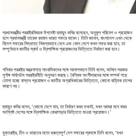
প্রধানমন্ত্রীর পররাষ্ট্রবিষয়ক উপদেষ্টা হুমায়ুন কবির বলেছেন, অনুকূল পরিবেশ ও প্রয়োজন
হলে প্রধানমন্ত্রী তারেক রহমান ভারত সফরে যাবেন। তিনি জানান, বাংলাদেশ এখন থেকে
বিদেশ সফরের সিদ্ধান্ত নিজস্বভাবে নেবে এবং কোন দেশে কখন সফর করা হবে, তা
সম্পূর্ণভাবে জাতীয় স্বার্থ ও দ্বিপাক্ষিক প্রয়োজনের ভিত্তিতে নির্ধারণ করা হবে।
শনিবার পররাষ্ট্র মন্ত্রণালয়ে সাংবাদিকদের সঙ্গে আলাপকালে তিনি বলেন, বর্তমান সরকার
পূর্ণাঙ্গ সার্বভৌম পররাষ্ট্রনীতি অনুসরণ করছে। বৈশ্বিক অংশীদারদের সঙ্গে সম্পর্ক গড়ে
তোলা হচ্ছে বাস্তব প্রয়োজন ও জাতীয় অগ্রাধিকারের ভিত্তিতে, কোনো বাহ্যিক চাপের
কারণে নয়।
হুমায়ুন কবির বলেন, ‘কোনো দেশে যাব, তা নির্ধারণ করব তখনই, যখন আমরা মনে করব
সংশ্লিষ্ট দেশের সঙ্গে দ্বিপাক্ষিক বোঝাপড়ার ভিত্তিতে যাওয়া প্রয়োজন।’
যুক্তরাষ্ট্র, চীন ও ভারতের মতো গুরুত্বপূর্ণ দেশ সফরের প্রসঙ্গে তিনি বলেন, ‘যখন