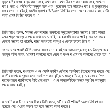
যুক্তরাষ্ট্রে যাওয়ার প্রয়োজন হবে, তখন যাব। যখন চীন যাওয়ার দরকার হবে, সেখানে
যাব। সময় ও পরিস্থিতি অনুকূল হলে এবং প্রয়োজন হলে ভারতেও যাব। মধ্যপ্রাচ্যেও
সফর হবে। সবকিছুই জাতীয় স্বার্থের ভিত্তিতে নির্ধারিত হবে। আমরা কোথায় যাব, সেটা
অন্য কেউ নির্ধারণ করবে না।’
তিনি আরও বলেন, ‘আমরা বৈধ সরকার, জনগণের ম্যান্ডেটপ্রাপ্ত সরকার। তাই আমরা
এখন শক্ত অবস্থান থেকে কথা বলতে পারি, দর-কষাকষি করতে পারি। গত ১৫ বছরে
কোনো সরকার তা পারেনি, কারণ জনগণের আস্থা ও বৈধতা তাদের ছিল না।’
বাংলাদেশের পররাষ্ট্রনীতি কোনো একক দেশ বা বাইরের বয়ানের প্রভাবমুক্ত উল্লেখ করে
হুমায়ুন কবির বলেন, ‘কেউই আমাদের বলে দেবে না কখন বা কোথায় আমাদের যেতে হবে।’
তিনি দাবি করেন, বাংলাদেশ এখন একটি স্বাধীন বৈশ্বিক অংশীদার হিসেবে কাজ করছে এবং
জাতীয় স্বার্থকে কেন্দ্র করে ‘সফট পাওয়ার’ বৃদ্ধিতে গুরুত্ব দিচ্ছে। তার ভাষায়, ‘গত
কয়েক বছরে পরাধীনতার নীতি দেখেছেন। এখন আন্তর্জাতিক অঙ্গনে স্বাধীন অবস্থান
থেকে কাজ করছি।’
মালয়েশিয়া ও চীন সফরের বিষয়ে তিনি বলেন, দুটি সফরই পরিকল্পিতভাবে নির্ধারণ করা
হয়েছে এবং এগুলো সফল হবে বলে সরকার আশা করছে।