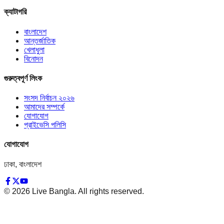
ক্যাটাগরি
বাংলাদেশ
আন্তর্জাতিক
খেলাধুলা
বিনোদন
গুরুত্বপূর্ণ লিংক
সংসদ নির্বাচন ২০২৬
আমাদের সম্পর্কে
যোগাযোগ
প্রাইভেসি পলিসি
যোগাযোগ
ঢাকা, বাংলাদেশ
©
2026
Live Bangla. All rights reserved.