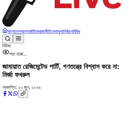
বাংলাদেশ
আন্তর্জাতিক
রাজনীতি
খেলাধুলা
নির্বাচন
বিবিধ
নিউজ
পড়া হচ্ছে...
জামায়াত রেজিমেন্টেড পার্টি, গণতন্ত্রে বিশ্বাস করে না:
মির্জা ফখরুল
প্রকাশিত:
২০ জুন, ২০২৬