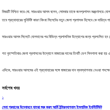
বিষয়টি নিশ্চিত করে মো. সারওয়ার আলম বলেন, সোমবার তাকে জনপ্রশাসন মন্ত্রণালয়ে যোগ
তবে প্রত্যাহারের সুনির্দিষ্ট কারণ কিংবা সিলেটের নতুন জেলা প্রশাসক হিসেবে কে দায়ি
সারওয়ার আলম সিলেটে যোগদানের পর বিভিন্ন প্রশাসনিক উদ্যোগের জন্য প্রশংসিত হন। তব
গত বৃহস্পতিবার জেলা প্রশাসনের উদ্যোগে মাজারের দানের তিনটি ডেগ সিলগালা করা হয় এ
এদিকে, সারওয়ার আলমের এই প্রত্যাহারের সঙ্গে মাজারের দান ব্যবস্থাপনায় নেওয়া পদক্
সর্বশেষ খবর
১
সেনা প্রধানের উদ্বোধনে যাত্রা শুরু করল আর্মি ইন্টারন্যাশনাল ইসলামিক ইনস্টিটিউট