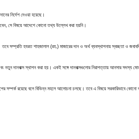
দানের নির্দেশ দেওয়া হয়েছে।
ত্ব পাবেন, সে বিষয়ে আদেশে কোনো তথ্য উল্লেখ করা হয়নি।
ে সম্প্রতি হযরত শাহজালাল (রহ.) মাজারের দান ও অর্থ ব্যবস্থাপনায় স্বচ্ছতা ও জবাবদি
বং নতুন দানবাক্স স্থাপন করা হয়। একই সঙ্গে দানবাক্সগুলোর নিরাপত্তায় আনসার সদস্য মো
ষেপের সম্পর্ক রয়েছে বলে বিভিন্ন মহলে আলোচনা চলছে। তবে এ বিষয়ে সরকারিভাবে কোনো বক্