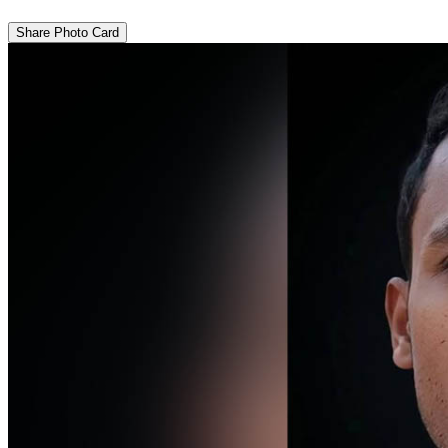
Share Photo Card