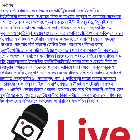
সর্বশেষ
নের উদ্বোধনে যাত্রা শুরু করল আর্মি ইন্টারন্যাশনাল ইসলামিক
বিরোধী দলের ভাষা সংঘাতের দিকে না যাওয়ার আহ্বান ফখরুলের
বাংলাদেশকে
ানিয়ে ঢাকা সফরে আগ্রহ প্রকাশ করলেন ইউএই প্রেসিডেন্ট
জুলাই সনদ
র দাবিতে ৫ আগস্ট নয়াপল্টনে সমাবেশ করবে জামায়াত নেতৃত্বাধীন ১১
বাবা ও প্রতিবন্ধী মায়ের সংসার চালাতেন আলিফ, চিকিৎসা ও ক্ষতিপূরণ চাইল
গঞ্জে নাসীরুদ্দীন পাটোয়ারী-সারজিস আলমসহ ১০ এনসিপি নেতার বিরুদ্ধে
ে গ্রেপ্তার শীর্ষ সন্ত্রাসী ডেভিড ইমন, চট্টগ্রাম পুলিশের কাছে
টুয়াখালীতে বিধবা নারীকে বিয়ের প্রলোভনে ধর্ষণ এবং জোরপূর্বক গর্ভপাতের
পজেলা জামায়াতের সভাপতির বিরুদ্ধে
সেনা প্রধানের উদ্বোধনে যাত্রা শুরু
ইন্টারন্যাশনাল ইসলামিক ইনস্টিটিউট
বিরোধী দলের ভাষা সংঘাতের দিকে না
্বান ফখরুলের
বাংলাদেশকে ধন্যবাদ জানিয়ে ঢাকা সফরে আগ্রহ প্রকাশ
ই প্রেসিডেন্ট
জুলাই সনদ বাস্তবায়নের দাবিতে ৫ আগস্ট নয়াপল্টনে সমাবেশ
াত নেতৃত্বাধীন ১১ দল
অসুস্থ বাবা ও প্রতিবন্ধী মায়ের সংসার চালাতেন
িৎসা ও ক্ষতিপূরণ চাইল এনসিপি
হবিগঞ্জে নাসীরুদ্দীন পাটোয়ারী-সারজিস
এনসিপি নেতার বিরুদ্ধে মামল।
যশোরে গ্রেপ্তার শীর্ষ সন্ত্রাসী ডেভিড ইমন,
ুলিশের কাছে হস্তান্তর
পটুয়াখালীতে বিধবা নারীকে বিয়ের প্রলোভনে ধর্ষণ এবং
গর্ভপাতের অভিযোগে উপজেলা জামায়াতের সভাপতির বিরুদ্ধে