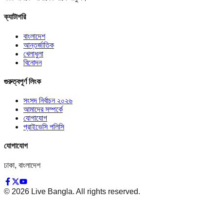
ক্যাটাগরি
বাংলাদেশ
আন্তর্জাতিক
খেলাধুলা
বিনোদন
গুরুত্বপূর্ণ লিংক
সংসদ নির্বাচন ২০২৬
আমাদের সম্পর্কে
যোগাযোগ
প্রাইভেসি পলিসি
যোগাযোগ
ঢাকা, বাংলাদেশ
©
2026
Live Bangla. All rights reserved.