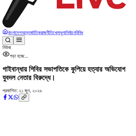
বাংলাদেশ
আন্তর্জাতিক
রাজনীতি
খেলাধুলা
নির্বাচন
বিবিধ
নিউজ
পড়া হচ্ছে...
গাইবান্ধায় শিবির সভাপতিকে কুপিয়ে হত্যার অভিযোগ
যুবদল নেতার বিরুদ্ধে।
প্রকাশিত:
২১ জুন, ২০২৬