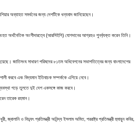
ালয়েশিয়ার অব্যাহত সমর্থনের জন্য দেশটিকে ধন্যবাদ জানিয়েছেন।
সুসংহত অর্থনৈতিক অংশীদারত্বে (আরসিইপি) যোগদানের আগ্রহও পুনর্ব্যক্ত করেন তিনি।
 করা হয়েছে। জাতিসংঘ সাধারণ পরিষদের ৮১তম অধিবেশনের সভাপতিত্বের জন্য বাংলাদেশের
তিশালী করবে এবং বিদ্যমান ইতিবাচক সম্পর্ককে এগিয়ে নেবে।
 ব্যবস্থা গড়ে তুলতে দুই দেশ একসঙ্গে কাজ করবে।
র করেন তারেক রহমান।
্বালানি ও বিদ্যুৎ প্রতিমন্ত্রী অনিন্দ্য ইসলাম অমিত, পররাষ্ট্র প্রতিমন্ত্রী হুমায়ুন কবির,