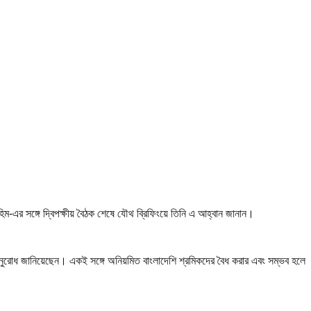
াহিম-এর সঙ্গে দ্বিপক্ষীয় বৈঠক শেষে যৌথ ব্রিফিংয়ে তিনি এ আহ্বান জানান।
ার অনুরোধ জানিয়েছেন। একই সঙ্গে অনিয়মিত বাংলাদেশি শ্রমিকদের বৈধ করার এবং সম্ভব হলে