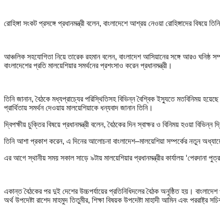
রোহিঙ্গা সংকট প্রসঙ্গে প্রধানমন্ত্রী বলেন, বাংলাদেশে আশ্রয় নেওয়া রোহিঙ্গাদের বিষয়ে
আঞ্চলিক সহযোগিতা নিয়ে তারেক রহমান বলেন, বাংলাদেশ আসিয়ানের সঙ্গে আরও ঘনিষ্ঠ সম্
বাংলাদেশের প্রতি মালয়েশিয়ার সমর্থনের প্রশংসাও করেন প্রধানমন্ত্রী।
তিনি জানান, বৈঠকে মধ্যপ্রাচ্যের পরিস্থিতিসহ বিভিন্ন বৈশ্বিক ইস্যুতে মতবিনিময় হয়
প্রার্থিতায় সমর্থন দেওয়ায় মালয়েশিয়াকে ধন্যবাদ জানান তিনি।
দ্বিপক্ষীয় চুক্তির বিষয়ে প্রধানমন্ত্রী বলেন, বৈঠকের দিন স্বাক্ষর ও বিনিময় হওয়া ব
তিনি আশা প্রকাশ করেন, এ দিনের আলোচনা বাংলাদেশ–মালয়েশিয়া সম্পর্কের নতুন অধ্যায়ে
এর আগে স্থানীয় সময় সকাল সাড়ে ৯টায় মালয়েশিয়ার প্রধানমন্ত্রীর কার্যালয় ‘পেরদানা পুত
একান্ত বৈঠকের পর দুই দেশের উচ্চপর্যায়ের প্রতিনিধিদলের বৈঠক অনুষ্ঠিত হয়। বাংলাদেশ প্রতিন
অর্থ উপদেষ্টা রাশেদ মাহমুদ তিতুমীর, শিক্ষা বিষয়ক উপদেষ্টা মাহাদী আমিন এবং পররাষ্ট্র 