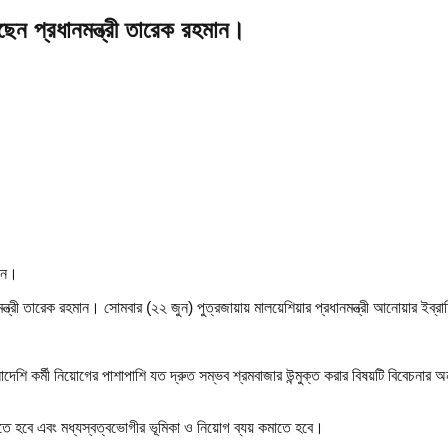
ছেন প্রধানমন্ত্রী তারেক রহমান।
ন্ত্রী তারেক রহমান। সোমবার (২২ জুন) পুত্রজায়ায় মালয়েশিয়ার প্রধানমন্ত্রী আনোয়ার ইব্র
লাদেশি কর্মী নিয়োগের পাশাপাশি যত দ্রুত সম্ভব শ্রমবাজার উন্মুক্ত করার বিষয়টি বিবেচন
ী হতে হবে এবং মধ্যস্বত্বভোগীর ভূমিকা ও নিয়োগ ব্যয় কমাতে হবে।