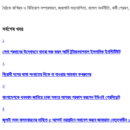
বৈঠকে বাণিজ্য ও বিনিয়োগ সম্প্রসারণ, জ্বালানি সহযোগিতা, হালাল অর্থনীতি, কর্মী প্রে
সর্বশেষ খবর
১
সেনা প্রধানের উদ্বোধনে যাত্রা শুরু করল আর্মি ইন্টারন্যাশনাল ইসলামিক ইনস্টিটিউট
২
বিরোধী দলের ভাষা সংঘাতের দিকে না যাওয়ার আহ্বান ফখরুলের
৩
বাংলাদেশকে ধন্যবাদ জানিয়ে ঢাকা সফরে আগ্রহ প্রকাশ করলেন ইউএই প্রেসিডেন্ট
৪
জুলাই সনদ বাস্তবায়নের দাবিতে ৫ আগস্ট নয়াপল্টনে সমাবেশ করবে জামায়াত নেতৃত্বাধীন 