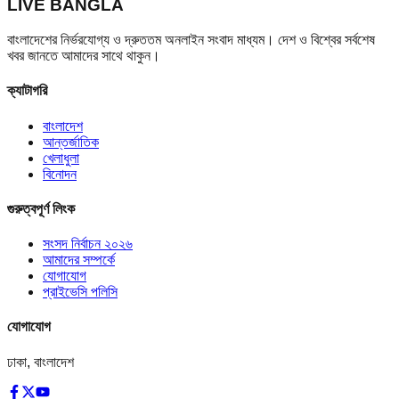
LIVE BANGLA
বাংলাদেশের নির্ভরযোগ্য ও দ্রুততম অনলাইন সংবাদ মাধ্যম। দেশ ও বিশ্বের সর্বশেষ
খবর জানতে আমাদের সাথে থাকুন।
ক্যাটাগরি
বাংলাদেশ
আন্তর্জাতিক
খেলাধুলা
বিনোদন
গুরুত্বপূর্ণ লিংক
সংসদ নির্বাচন ২০২৬
আমাদের সম্পর্কে
যোগাযোগ
প্রাইভেসি পলিসি
যোগাযোগ
ঢাকা, বাংলাদেশ