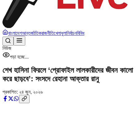
বাংলাদেশ
আন্তর্জাতিক
রাজনীতি
খেলাধুলা
নির্বাচন
বিবিধ
নিউজ
পড়া হচ্ছে...
শেখ হাসিনা ফিরলে ‘প্রোফাইল লালকারীদের জীবন কালো
করে ছাড়বে’: সংসদে রেহানা আক্তার রানু
প্রকাশিত:
২৪ জুন, ২০২৬