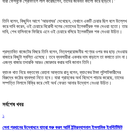
যারা ফেসবুকে প্রোফাইল লাল করেছিলেন, তাদের জীবনটা কালো করে ছাড়বে।”
তিনি বলেন, কিছুদিন আগে ‘আয়নাঘর’ দেখেছেন, যেখানে একটি চেয়ার ছিল বলে উল্লেখ
করে দাবি করেন, ওই চেয়ারে বিরোধী দলের নেতাদের ইলেকট্রিক শক দেওয়া হতো। তার
দাবি, শেখ হাসিনাকে ফিরিয়ে এনে ওই চেয়ারে বসিয়ে ইলেকট্রিক শক দেওয়া উচিত।
প্রস্তাবিত বাজেটের বিষয়ে তিনি বলেন, নিত্যপ্রয়োজনীয় পণ্যের ওপর কর ছাড় দেওয়ায়
বাজারে কিছুটা স্বস্তি এসেছে। তবে ব্যবসায়ীরা একবার দাম বাড়ালে তা কমাতে চান না।
এজন্য বাজার তদারকি আরও জোরদার করার দাবি জানান তিনি।
ব্যাংক খাত নিয়ে বক্তব্যে রেহানা আক্তার রানু বলেন, ব্যাংকের টাকা লুটপাটকারীদের
বিরুদ্ধে কঠোর ব্যবস্থা নিতে হবে। যারা গ্রাহকের অর্থ বিদেশে পাচার করেছে, তাদের
সম্পত্তি নিলামে বিক্রি করে সেই অর্থ ফেরত আনার উদ্যোগ নেওয়া উচিত।
সর্বশেষ খবর
১
সেনা প্রধানের উদ্বোধনে যাত্রা শুরু করল আর্মি ইন্টারন্যাশনাল ইসলামিক ইনস্টিটিউট