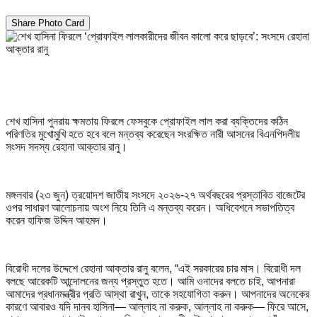
Share Photo Card
শেখ হাসিনা পুনরায় ক্ষমতায় ফিরলে ফেসবুকে প্রোফাইল লাল করা ব্যক্তিদের কঠিন
পরিণতির মুখোমুখি হতে হবে বলে মন্তব্য করেছেন সংরক্ষিত নারী আসনের বিএনপিদলীয়
সংসদ সদস্য রেহানা আক্তার রানু।
মঙ্গলবার (২৩ জুন) ত্রয়োদশ জাতীয় সংসদে ২০২৬-২৭ অর্থবছরের প্রস্তাবিত বাজেটের
ওপর সাধারণ আলোচনায় অংশ নিয়ে তিনি এ মন্তব্য করেন। অধিবেশনে সভাপতিত্ব
করেন হাফিজ উদ্দিন আহমদ।
বিরোধী দলের উদ্দেশে রেহানা আক্তার রানু বলেন, “এই সরকারের চার মাস। বিরোধী দল
বলছে আরেকটি আন্দোলনের জন্য প্রস্তুত হতে। আমি ওনাদের বলতে চাই, আপনারা
আমাদের প্রধানমন্ত্রীর প্রতি আস্থা রাখুন, তাকে সহযোগিতা করুন। আপনাদের অনেকের
কারণে আবারও যদি দানব হাসিনা— আল্লাহ না করুক, আল্লাহ না করুক— ফিরে আসে,