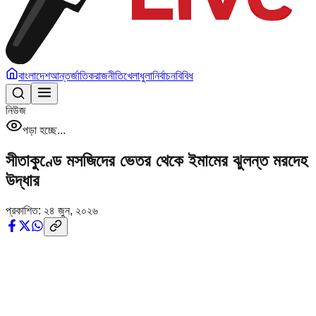
বাংলাদেশ
আন্তর্জাতিক
রাজনীতি
খেলাধুলা
নির্বাচন
বিবিধ
নিউজ
পড়া হচ্ছে...
সীতাকুণ্ডে মসজিদের ভেতর থেকে ইমামের ঝুলন্ত মরদেহ
উদ্ধার
প্রকাশিত:
২৪ জুন, ২০২৬