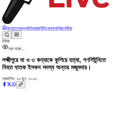
বাংলাদেশ
আন্তর্জাতিক
রাজনীতি
খেলাধুলা
নির্বাচন
বিবিধ
নিউজ
পড়া হচ্ছে...
লক্ষ্মীপুরে মা ও ৩ কন্যাকে কুপিয়ে হত্যা, গণপিটুনিতে
নিহত ঘাতক ইসকন সদস্য অন্তর মজুমদার।
প্রকাশিত:
২৬ জুন, ২০২৬