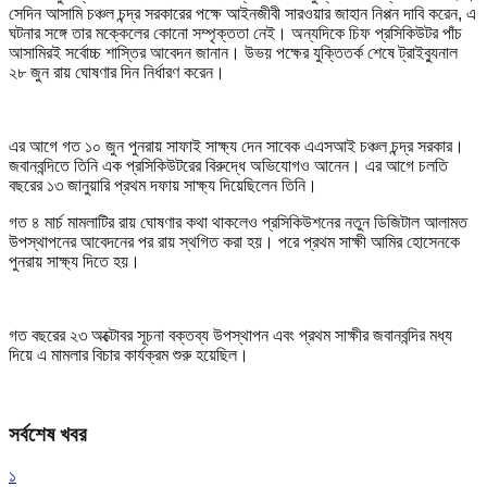
সেদিন আসামি চঞ্চল চন্দ্র সরকারের পক্ষে আইনজীবী সারওয়ার জাহান নিপ্পন দাবি করেন, এ
ঘটনার সঙ্গে তার মক্কেলের কোনো সম্পৃক্ততা নেই। অন্যদিকে চিফ প্রসিকিউটর পাঁচ
আসামিরই সর্বোচ্চ শাস্তির আবেদন জানান। উভয় পক্ষের যুক্তিতর্ক শেষে ট্রাইব্যুনাল
২৮ জুন রায় ঘোষণার দিন নির্ধারণ করেন।
এর আগে গত ১০ জুন পুনরায় সাফাই সাক্ষ্য দেন সাবেক এএসআই চঞ্চল চন্দ্র সরকার।
জবানবন্দিতে তিনি এক প্রসিকিউটরের বিরুদ্ধে অভিযোগও আনেন। এর আগে চলতি
বছরের ১৩ জানুয়ারি প্রথম দফায় সাক্ষ্য দিয়েছিলেন তিনি।
গত ৪ মার্চ মামলাটির রায় ঘোষণার কথা থাকলেও প্রসিকিউশনের নতুন ডিজিটাল আলামত
উপস্থাপনের আবেদনের পর রায় স্থগিত করা হয়। পরে প্রথম সাক্ষী আমির হোসেনকে
পুনরায় সাক্ষ্য দিতে হয়।
গত বছরের ২৩ অক্টোবর সূচনা বক্তব্য উপস্থাপন এবং প্রথম সাক্ষীর জবানবন্দির মধ্য
দিয়ে এ মামলার বিচার কার্যক্রম শুরু হয়েছিল।
সর্বশেষ খবর
১