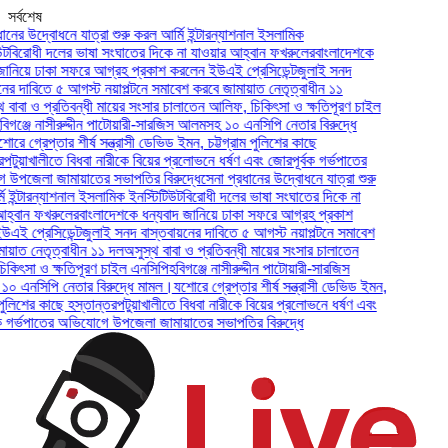
সর্বশেষ
উদ্বোধনে যাত্রা শুরু করল আর্মি ইন্টারন্যাশনাল ইসলামিক
ধী দলের ভাষা সংঘাতের দিকে না যাওয়ার আহ্বান ফখরুলের
বাংলাদেশকে
ে ঢাকা সফরে আগ্রহ প্রকাশ করলেন ইউএই প্রেসিডেন্ট
জুলাই সনদ
বিতে ৫ আগস্ট নয়াপল্টনে সমাবেশ করবে জামায়াত নেতৃত্বাধীন ১১
 ও প্রতিবন্ধী মায়ের সংসার চালাতেন আলিফ, চিকিৎসা ও ক্ষতিপূরণ চাইল
ে নাসীরুদ্দীন পাটোয়ারী-সারজিস আলমসহ ১০ এনসিপি নেতার বিরুদ্ধে
রেপ্তার শীর্ষ সন্ত্রাসী ডেভিড ইমন, চট্টগ্রাম পুলিশের কাছে
াখালীতে বিধবা নারীকে বিয়ের প্রলোভনে ধর্ষণ এবং জোরপূর্বক গর্ভপাতের
া জামায়াতের সভাপতির বিরুদ্ধে
সেনা প্রধানের উদ্বোধনে যাত্রা শুরু
ারন্যাশনাল ইসলামিক ইনস্টিটিউট
বিরোধী দলের ভাষা সংঘাতের দিকে না
 ফখরুলের
বাংলাদেশকে ধন্যবাদ জানিয়ে ঢাকা সফরে আগ্রহ প্রকাশ
রেসিডেন্ট
জুলাই সনদ বাস্তবায়নের দাবিতে ৫ আগস্ট নয়াপল্টনে সমাবেশ
নেতৃত্বাধীন ১১ দল
অসুস্থ বাবা ও প্রতিবন্ধী মায়ের সংসার চালাতেন
 ও ক্ষতিপূরণ চাইল এনসিপি
হবিগঞ্জে নাসীরুদ্দীন পাটোয়ারী-সারজিস
িপি নেতার বিরুদ্ধে মামল।
যশোরে গ্রেপ্তার শীর্ষ সন্ত্রাসী ডেভিড ইমন,
ের কাছে হস্তান্তর
পটুয়াখালীতে বিধবা নারীকে বিয়ের প্রলোভনে ধর্ষণ এবং
ভপাতের অভিযোগে উপজেলা জামায়াতের সভাপতির বিরুদ্ধে