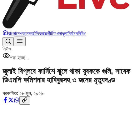
বাংলাদেশ
আন্তর্জাতিক
রাজনীতি
খেলাধুলা
নির্বাচন
বিবিধ
নিউজ
পড়া হচ্ছে...
জুলাই বিপ্লবে কার্নিশে ঝুলে থাকা যুবককে গুলি, সাবেক
ডিএমপি কমিশনার হাবিবুরসহ ৩ জনের মৃত্যুদণ্ড
প্রকাশিত:
২৮ জুন, ২০২৬