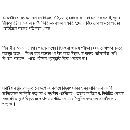
ব্যবসায়ীরাও বলছেন, ঘন ঘন বিদ্যুৎ বিচ্ছিন্ন হওয়ার কারণে দোকান, রেস্তোরাঁ, ক্ষুদ্র
শিল্পপ্রতিষ্ঠান এবং অনলাইনভিত্তিক ব্যবসায় ক্ষতি হচ্ছে। বিদ্যুতের অভাবে অনেক
প্রতিষ্ঠানে কাজের গতি কমে গেছে।
শিক্ষার্থীরা জানান, চলমান গরমের মধ্যে বিদ্যুৎ না থাকায় পরীক্ষার সময় লেখাপড়া করতে
সমস্যা হচ্ছে। বিশেষ করে সন্ধ্যার পর দীর্ঘ সময় বিদ্যুৎ না থাকায় পরীক্ষার্থীরা বেশি
বিপাকে পড়ছেন। এতে পরীক্ষার প্রস্তুতি নিতে পারছেন না।
স্থানীয় বাসিন্দারা দ্রুত লোডশেডিং কমিয়ে বিদ্যুৎ সরবরাহ স্বাভাবিক করার দাবি
জানিয়েছেন সংশ্লিষ্ট কর্তৃপক্ষ ও স্থানীয় এমপিদের। তাদের অভিযোগ, নির্ধারিত কোনো
সময়সূচি ছাড়াই বিদ্যুৎ চলে যাওয়ায় পরিকল্পনা করে দৈনন্দিন কাজ করাও কঠিন হয়ে
পড়েছে।