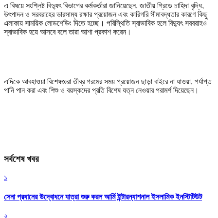
এ বিষয়ে সংশ্লিষ্ট বিদ্যুৎ বিভাগের কর্মকর্তারা জানিয়েছেন, জাতীয় গ্রিডে চাহিদা বৃদ্ধি,
উৎপাদন ও সরবরাহের ভারসাম্য রক্ষার প্রয়োজন এবং কারিগরি সীমাবদ্ধতার কারণে কিছু
এলাকায় সাময়িক লোডশেডিং দিতে হচ্ছে। পরিস্থিতি স্বাভাবিক হলে বিদ্যুৎ সরবরাহও
স্বাভাবিক হয়ে আসবে বলে তারা আশা প্রকাশ করেন।
এদিকে আবহাওয়া বিশেষজ্ঞরা তীব্র গরমের সময় প্রয়োজন ছাড়া বাইরে না যাওয়া, পর্যাপ্ত
পানি পান করা এবং শিশু ও বয়স্কদের প্রতি বিশেষ যত্ন নেওয়ার পরামর্শ দিয়েছেন।
সর্বশেষ খবর
১
সেনা প্রধানের উদ্বোধনে যাত্রা শুরু করল আর্মি ইন্টারন্যাশনাল ইসলামিক ইনস্টিটিউট
২