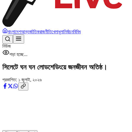
বাংলাদেশ
আন্তর্জাতিক
রাজনীতি
খেলাধুলা
নির্বাচন
বিবিধ
নিউজ
পড়া হচ্ছে...
সিলেটে ঘন ঘন লোডশেডিংয়ে জনজীবন অতিষ্ঠ।
প্রকাশিত:
১ জুলাই, ২০২৬