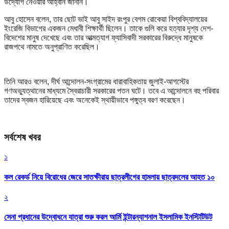
উদ্যোগ নেওয়ার আহ্বান জানান।
আবু হোসেন বলেন, তার ছোট ভাই আবু সাইদ রংপুর বেগম রোকেয়া বিশ্ববিদ্যালয়ের
ইংরেজি বিভাগের একজন মেধাবী শিক্ষার্থী ছিলেন। তাকে গুলি করে হত্যার দৃশ্য দেশ-
বিদেশের মানুষ দেখেছে এবং তার আত্মত্যাগ ফ্যাসিবাদী সরকারের বিরুদ্ধে মানুষকে
রাজপথে নামতে অনুপ্রাণিত করেছিল।
তিনি আরও বলেন, দীর্ঘ আন্দোলন-সংগ্রামের ধারাবাহিকতায় জুলাই-আগস্টের
গণঅভ্যুত্থানের মাধ্যমে স্বৈরাচারী সরকারের পতন ঘটে। তবে এ আন্দোলনে বহু পরিবার
তাদের স্বজন হারিয়েছে এবং অনেকেই স্থায়ীভাবে পঙ্গুত্ব বরণ করেছেন।
সর্বশেষ খবর
১
কল রেকর্ড নিয়ে বিরোধের জেরে সাতক্ষীরায় ছাত্রলীগের হামলায় ছাত্রদলের আহত ১০
২
সেনা প্রধানের উদ্বোধনে যাত্রা শুরু করল আর্মি ইন্টারন্যাশনাল ইসলামিক ইনস্টিটিউট