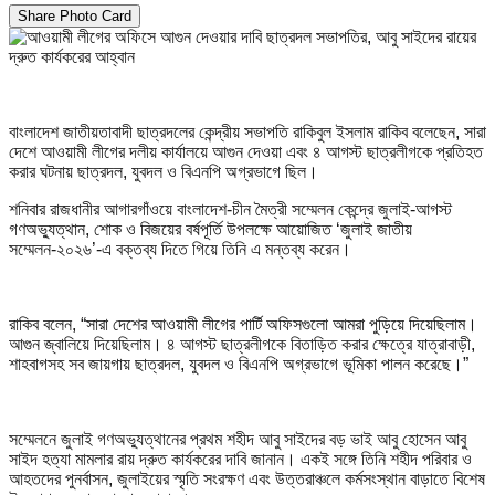
Share Photo Card
বাংলাদেশ জাতীয়তাবাদী ছাত্রদলের কেন্দ্রীয় সভাপতি রাকিবুল ইসলাম রাকিব বলেছেন, সারা
দেশে আওয়ামী লীগের দলীয় কার্যালয়ে আগুন দেওয়া এবং ৪ আগস্ট ছাত্রলীগকে প্রতিহত
করার ঘটনায় ছাত্রদল, যুবদল ও বিএনপি অগ্রভাগে ছিল।
শনিবার রাজধানীর আগারগাঁওয়ে বাংলাদেশ-চীন মৈত্রী সম্মেলন কেন্দ্রে জুলাই-আগস্ট
গণঅভ্যুত্থান, শোক ও বিজয়ের বর্ষপূর্তি উপলক্ষে আয়োজিত ‘জুলাই জাতীয়
সম্মেলন-২০২৬’-এ বক্তব্য দিতে গিয়ে তিনি এ মন্তব্য করেন।
রাকিব বলেন, “সারা দেশের আওয়ামী লীগের পার্টি অফিসগুলো আমরা পুড়িয়ে দিয়েছিলাম।
আগুন জ্বালিয়ে দিয়েছিলাম। ৪ আগস্ট ছাত্রলীগকে বিতাড়িত করার ক্ষেত্রে যাত্রাবাড়ী,
শাহবাগসহ সব জায়গায় ছাত্রদল, যুবদল ও বিএনপি অগ্রভাগে ভূমিকা পালন করেছে।”
সম্মেলনে জুলাই গণঅভ্যুত্থানের প্রথম শহীদ আবু সাইদের বড় ভাই আবু হোসেন আবু
সাইদ হত্যা মামলার রায় দ্রুত কার্যকরের দাবি জানান। একই সঙ্গে তিনি শহীদ পরিবার ও
আহতদের পুনর্বাসন, জুলাইয়ের স্মৃতি সংরক্ষণ এবং উত্তরাঞ্চলে কর্মসংস্থান বাড়াতে বিশেষ