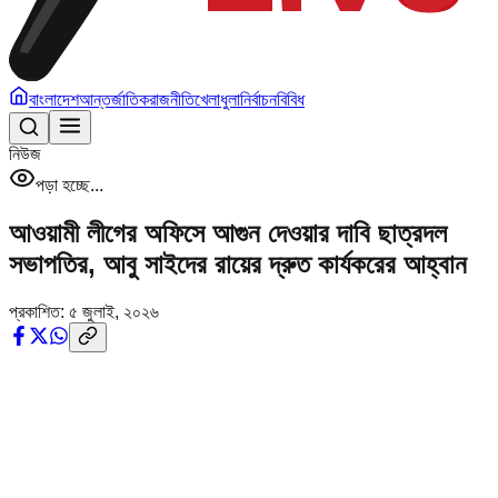
বাংলাদেশ
আন্তর্জাতিক
রাজনীতি
খেলাধুলা
নির্বাচন
বিবিধ
নিউজ
পড়া হচ্ছে...
আওয়ামী লীগের অফিসে আগুন দেওয়ার দাবি ছাত্রদল
সভাপতির, আবু সাইদের রায়ের দ্রুত কার্যকরের আহ্বান
প্রকাশিত:
৫ জুলাই, ২০২৬