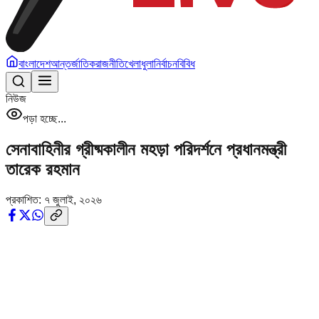
বাংলাদেশ
আন্তর্জাতিক
রাজনীতি
খেলাধুলা
নির্বাচন
বিবিধ
নিউজ
পড়া হচ্ছে...
সেনাবাহিনীর গ্রীষ্মকালীন মহড়া পরিদর্শনে প্রধানমন্ত্রী
তারেক রহমান
প্রকাশিত:
৭ জুলাই, ২০২৬