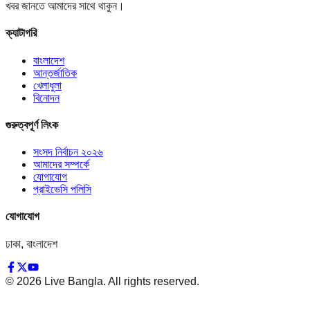
খবর জানতে আমাদের সাথে থাকুন।
ক্যাটাগরি
বাংলাদেশ
আন্তর্জাতিক
খেলাধুলা
বিনোদন
গুরুত্বপূর্ণ লিংক
সংসদ নির্বাচন ২০২৬
আমাদের সম্পর্কে
যোগাযোগ
প্রাইভেসি পলিসি
যোগাযোগ
ঢাকা, বাংলাদেশ
©
2026
Live Bangla. All rights reserved.