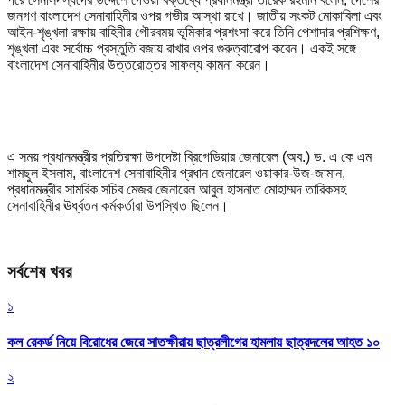
জনগণ বাংলাদেশ সেনাবাহিনীর ওপর গভীর আস্থা রাখে। জাতীয় সংকট মোকাবিলা এবং
আইন-শৃঙ্খলা রক্ষায় বাহিনীর গৌরবময় ভূমিকার প্রশংসা করে তিনি পেশাদার প্রশিক্ষণ,
শৃঙ্খলা এবং সর্বোচ্চ প্রস্তুতি বজায় রাখার ওপর গুরুত্বারোপ করেন। একই সঙ্গে
বাংলাদেশ সেনাবাহিনীর উত্তরোত্তর সাফল্য কামনা করেন।
এ সময় প্রধানমন্ত্রীর প্রতিরক্ষা উপদেষ্টা ব্রিগেডিয়ার জেনারেল (অব.) ড. এ কে এম
শামছুল ইসলাম, বাংলাদেশ সেনাবাহিনীর প্রধান জেনারেল ওয়াকার-উজ-জামান,
প্রধানমন্ত্রীর সামরিক সচিব মেজর জেনারেল আবুল হাসনাত মোহাম্মদ তারিকসহ
সেনাবাহিনীর ঊর্ধ্বতন কর্মকর্তারা উপস্থিত ছিলেন।
সর্বশেষ খবর
১
কল রেকর্ড নিয়ে বিরোধের জেরে সাতক্ষীরায় ছাত্রলীগের হামলায় ছাত্রদলের আহত ১০
২