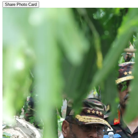
Share Photo Card