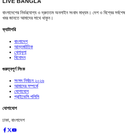
LIVE BANGLA
বাংলাদেশের নির্ভরযোগ্য ও দ্রুততম অনলাইন সংবাদ মাধ্যম। দেশ ও বিশ্বের সর্বশেষ
খবর জানতে আমাদের সাথে থাকুন।
ক্যাটাগরি
বাংলাদেশ
আন্তর্জাতিক
খেলাধুলা
বিনোদন
গুরুত্বপূর্ণ লিংক
সংসদ নির্বাচন ২০২৬
আমাদের সম্পর্কে
যোগাযোগ
প্রাইভেসি পলিসি
যোগাযোগ
ঢাকা, বাংলাদেশ