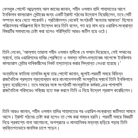
ফেসবুক পোস্টে আব্দুল্লাহ আল জাবের জানান, শহীদ ওসমান হাদি শাহাদাতের আগে
ইনকিলাব কালচারাল সেন্টারের জন্য একটি ট্রাস্ট গঠনের উদ্যোগ নিয়েছিলেন, তবে সেটি
সম্পন্ন করে যেতে পারেননি। প্রতিষ্ঠালগ্ন থেকেই সংগঠনটি ‘জনতার আমানত’ হিসেবে
পরিচালনার পরিকল্পনা ছিল উল্লেখ করে তিনি বলেন, গত ছয় মাস ধরে ওয়ারিশ-সংক্রান্ত
বিষয়টির সমাধানের চেষ্টা করা হলেও পরিস্থিতি আরও জটিল হয়ে ওঠে।
তিনি লেখেন, ‘আল্লাহ তায়ালা শহীদ ওসমান হাদীকে যে সম্মান দিয়েছেন, সেই সম্মানের
স্বার্থে, তার ওয়ারিশদের দাবির প্রেক্ষিতে ও সমস্ত দলিল-দস্তাবেজ সাপেক্ষে ইনকিলাব
কালচারাল সেন্টার দাবিকারীদের নিকট হস্তান্তর করার সিদ্ধান্ত নেওয়া হয়েছে।’
অন্যদিকে ফাতিমা তাসনিম জুমা তার পোস্টে জানান, জুলাই-পরবর্তী সময়ে বিভিন্ন
রাজনৈতিক প্রস্তাব প্রত্যাখ্যান করে বাংলাদেশপন্থী সংস্কৃতির স্বার্থে তিনি ইনকিলাবে
যুক্ত হয়েছিলেন। তবে সময়ের সঙ্গে সংগঠনটি সাংস্কৃতিক কর্মকাণ্ডের পাশাপাশি
রাজনৈতিক পরিসরেও সক্রিয় হতে শুরু করলে তিনি এ নিয়ে উদ্বেগ প্রকাশ করেছিলেন।
তিনি আরও জানান, শহীদ ওসমান হাদির শাহাদাতের পর ওয়ারিশ-সংক্রান্ত জটিলতা সামনে
আসে। ট্রাস্ট গঠনের চেষ্টা করা হলেও তা শেষ করা সম্ভব হয়নি। পরবর্তী সময়ে বিষয়টি
নিয়ে প্রকাশ্যে নানা আলোচনা, অপপ্রচার ও মানহানিকর মন্তব্য ছড়িয়ে পড়ায় তিনি
ব্যক্তিগতভাবে মানসিক চাপে পড়েন।