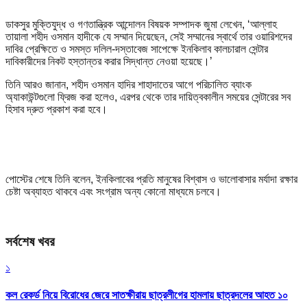
ডাকসুর মুক্তিযুদ্ধ ও গণতান্ত্রিক আন্দোলন বিষয়ক সম্পাদক জুমা লেখেন, ‘আল্লাহ
তায়ালা শহীদ ওসমান হাদীকে যে সম্মান দিয়েছেন, সেই সম্মানের স্বার্থে তার ওয়ারিশদের
দাবির প্রেক্ষিতে ও সমস্ত দলিল-দস্তাবেজ সাপেক্ষে ইনকিলাব কালচারাল সেন্টার
দাবিকারীদের নিকট হস্তান্তর করার সিদ্ধান্ত নেওয়া হয়েছে।’
তিনি আরও জানান, শহীদ ওসমান হাদির শাহাদাতের আগে পরিচালিত ব্যাংক
অ্যাকাউন্টগুলো ফ্রিজ করা হলেও, এরপর থেকে তার দায়িত্বকালীন সময়ের সেন্টারের সব
হিসাব দ্রুত প্রকাশ করা হবে।
পোস্টের শেষে তিনি বলেন, ইনকিলাবের প্রতি মানুষের বিশ্বাস ও ভালোবাসার মর্যাদা রক্ষার
চেষ্টা অব্যাহত থাকবে এবং সংগ্রাম অন্য কোনো মাধ্যমে চলবে।
সর্বশেষ খবর
১
কল রেকর্ড নিয়ে বিরোধের জেরে সাতক্ষীরায় ছাত্রলীগের হামলায় ছাত্রদলের আহত ১০