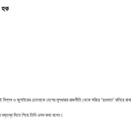
ল হক
্লব ও জুলাইয়ের চেতনাকে দেশের মূলধারার রাজনীতি থেকে সরিয়ে ‘দুধভাত’ বানিয়ে রাখার এ
রে বক্তব্য দিতে গিয়ে তিনি এসব কথা বলেন।