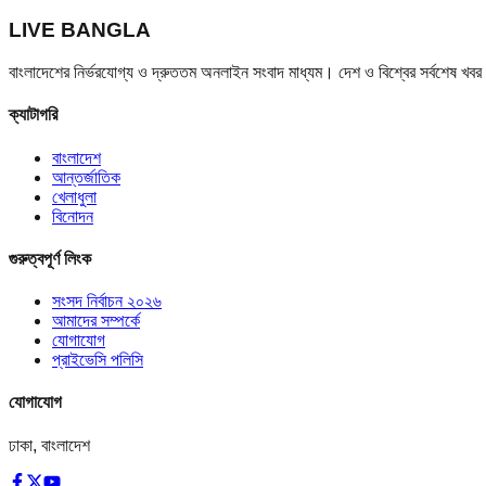
LIVE BANGLA
বাংলাদেশের নির্ভরযোগ্য ও দ্রুততম অনলাইন সংবাদ মাধ্যম। দেশ ও বিশ্বের সর্বশেষ খ
ক্যাটাগরি
বাংলাদেশ
আন্তর্জাতিক
খেলাধুলা
বিনোদন
গুরুত্বপূর্ণ লিংক
সংসদ নির্বাচন ২০২৬
আমাদের সম্পর্কে
যোগাযোগ
প্রাইভেসি পলিসি
যোগাযোগ
ঢাকা, বাংলাদেশ