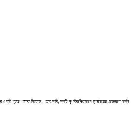
কটি প্রকল্প হাতে নিয়েছে। তার দাবি, দলটি সুপরিকল্পিতভাবে জুলাইয়ের চেতনাকে দুর্বল