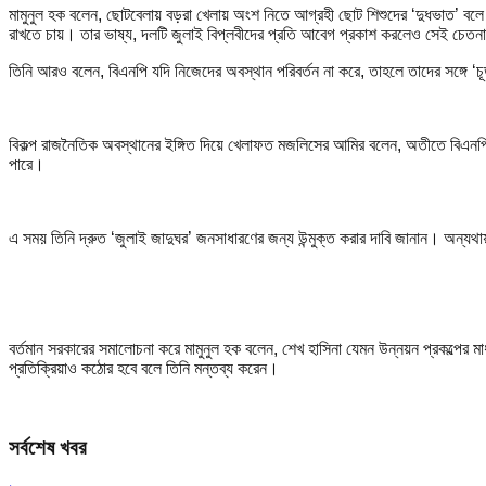
মামুনুল হক বলেন, ছোটবেলায় বড়রা খেলায় অংশ নিতে আগ্রহী ছোট শিশুদের ‘দুধভাত’ বলে 
রাখতে চায়। তার ভাষ্য, দলটি জুলাই বিপ্লবীদের প্রতি আবেগ প্রকাশ করলেও সেই চেতন
তিনি আরও বলেন, বিএনপি যদি নিজেদের অবস্থান পরিবর্তন না করে, তাহলে তাদের সঙ্গে ‘
বিকল্প রাজনৈতিক অবস্থানের ইঙ্গিত দিয়ে খেলাফত মজলিসের আমির বলেন, অতীতে বিএনপির 
পারে।
এ সময় তিনি দ্রুত ‘জুলাই জাদুঘর’ জনসাধারণের জন্য উন্মুক্ত করার দাবি জানান। অন্যথা
বর্তমান সরকারের সমালোচনা করে মামুনুল হক বলেন, শেখ হাসিনা যেমন উন্নয়ন প্রকল্পের মাধ
প্রতিক্রিয়াও কঠোর হবে বলে তিনি মন্তব্য করেন।
সর্বশেষ খবর