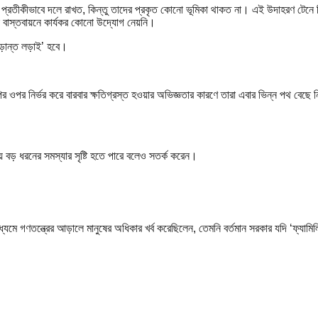
প্রতীকীভাবে দলে রাখত, কিন্তু তাদের প্রকৃত কোনো ভূমিকা থাকত না। এই উদাহরণ টেনে তি
া বাস্তবায়নে কার্যকর কোনো উদ্যোগ নেয়নি।
চূড়ান্ত লড়াই’ হবে।
ওপর নির্ভর করে বারবার ক্ষতিগ্রস্ত হওয়ার অভিজ্ঞতার কারণে তারা এবার ভিন্ন পথ বেছে ন
য় বড় ধরনের সমস্যার সৃষ্টি হতে পারে বলেও সতর্ক করেন।
্যমে গণতন্ত্রের আড়ালে মানুষের অধিকার খর্ব করেছিলেন, তেমনি বর্তমান সরকার যদি ‘ফ্যামিল