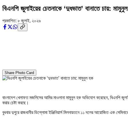
বিএনপি জুলাইয়ের চেতনাকে ‘দুধভাত’ বানাতে চায়: মামুনু
প্রকাশিত:
৮ জুলাই, ২০২৬
Share Photo Card
বাংলাদেশ খেলাফত মজলিসের আমির মাওলানা মামুনুল হক অভিযোগ করেছেন, বিএনপি জুলাই বিপ
করার চেষ্টা করছে।
বুধবার দুপুরে রাজধানীর ডিপ্লোমা ইঞ্জিনিয়ার্স মিলনায়তনে ১১ দলের আয়োজিত এক সেমিনা