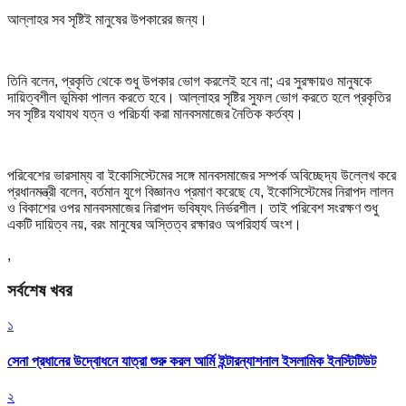
আল্লাহর সব সৃষ্টিই মানুষের উপকারের জন্য।
তিনি বলেন, প্রকৃতি থেকে শুধু উপকার ভোগ করলেই হবে না; এর সুরক্ষায়ও মানুষকে
দায়িত্বশীল ভূমিকা পালন করতে হবে। আল্লাহর সৃষ্টির সুফল ভোগ করতে হলে প্রকৃতির
সব সৃষ্টির যথাযথ যত্ন ও পরিচর্যা করা মানবসমাজের নৈতিক কর্তব্য।
পরিবেশের ভারসাম্য বা ইকোসিস্টেমের সঙ্গে মানবসমাজের সম্পর্ক অবিচ্ছেদ্য উল্লেখ করে
প্রধানমন্ত্রী বলেন, বর্তমান যুগে বিজ্ঞানও প্রমাণ করেছে যে, ইকোসিস্টেমের নিরাপদ লালন
ও বিকাশের ওপর মানবসমাজের নিরাপদ ভবিষ্যৎ নির্ভরশীল। তাই পরিবেশ সংরক্ষণ শুধু
একটি দায়িত্ব নয়, বরং মানুষের অস্তিত্ব রক্ষারও অপরিহার্য অংশ।
,
সর্বশেষ খবর
১
সেনা প্রধানের উদ্বোধনে যাত্রা শুরু করল আর্মি ইন্টারন্যাশনাল ইসলামিক ইনস্টিটিউট
২