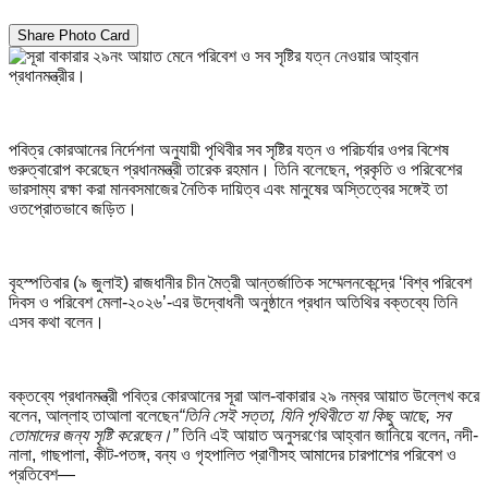
Share Photo Card
পবিত্র কোরআনের নির্দেশনা অনুযায়ী পৃথিবীর সব সৃষ্টির যত্ন ও পরিচর্যার ওপর বিশেষ
গুরুত্বারোপ করেছেন প্রধানমন্ত্রী তারেক রহমান। তিনি বলেছেন, প্রকৃতি ও পরিবেশের
ভারসাম্য রক্ষা করা মানবসমাজের নৈতিক দায়িত্ব এবং মানুষের অস্তিত্বের সঙ্গেই তা
ওতপ্রোতভাবে জড়িত।
বৃহস্পতিবার (৯ জুলাই) রাজধানীর চীন মৈত্রী আন্তর্জাতিক সম্মেলনকেন্দ্রে ‘বিশ্ব পরিবেশ
দিবস ও পরিবেশ মেলা-২০২৬’-এর উদ্বোধনী অনুষ্ঠানে প্রধান অতিথির বক্তব্যে তিনি
এসব কথা বলেন।
বক্তব্যে প্রধানমন্ত্রী পবিত্র কোরআনের সূরা আল-বাকারার ২৯ নম্বর আয়াত উল্লেখ করে
বলেন, আল্লাহ তাআলা বলেছেন
“তিনি সেই সত্তা, যিনি পৃথিবীতে যা কিছু আছে, সব
তোমাদের জন্য সৃষ্টি করেছেন।”
তিনি এই আয়াত অনুসরণের আহ্বান জানিয়ে বলেন, নদী-
নালা, গাছপালা, কীট-পতঙ্গ, বন্য ও গৃহপালিত প্রাণীসহ আমাদের চারপাশের পরিবেশ ও
প্রতিবেশ—