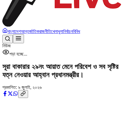
বাংলাদেশ
আন্তর্জাতিক
রাজনীতি
খেলাধুলা
নির্বাচন
বিবিধ
নিউজ
পড়া হচ্ছে...
সূরা বাকারার ২৯নং আয়াত মেনে পরিবেশ ও সব সৃষ্টির
যত্ন নেওয়ার আহ্বান প্রধানমন্ত্রীর।
প্রকাশিত:
৯ জুলাই, ২০২৬