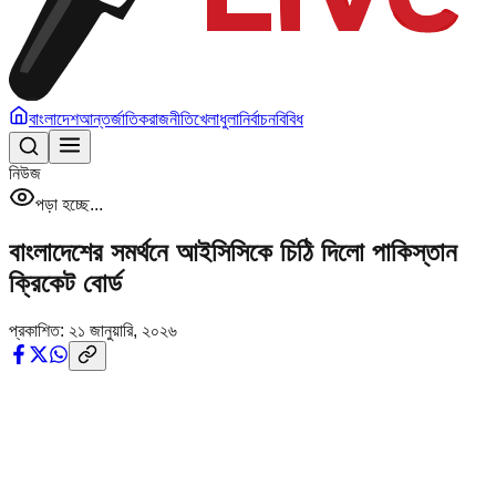
বাংলাদেশ
আন্তর্জাতিক
রাজনীতি
খেলাধুলা
নির্বাচন
বিবিধ
নিউজ
পড়া হচ্ছে...
বাংলাদেশের সমর্থনে আইসিসিকে চিঠি দিলো পাকিস্তান
ক্রিকেট বোর্ড
প্রকাশিত:
২১ জানুয়ারি, ২০২৬