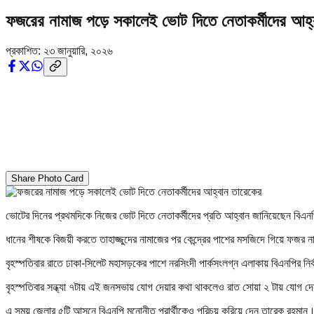
ফজরের নামাজ পড়ে সকালেই ভোট দিতে নেতাকর্মীদের আহ্
প্রকাশিত:
২৩ জানুয়ারি, ২০২৬
Share Photo Card
ভোটের দিনের প্রথমদিকে নিজের ভোট দিতে নেতাকর্মীদের প্রতি আহ্বান জানিয়েছেন বিএনপ
ধানের শীষকে বিজয়ী করতে তাহাজ্জুদের নামাজের পর কেন্দ্রের পাশের মসজিদে গিয়ে ফজর
বৃহস্পতিবার রাতে ঢাকা-সিলেট মহাসড়কের পাশে নরসিংদী পার্কসংলগ্ন এলাকায় বিএনপির নি
বৃহস্পতিবার সন্ধ্যা ৭টায় এই জনসভায় যোগ দেয়ার কথা থাকলেও রাত সোয়া ২ টায় যোগ 
এ সময় জেলার ৫টি আসনে বিএনপি মনোনীত প্রার্থীকেও পরিচয় করিয়ে দেন তারেক রহমান