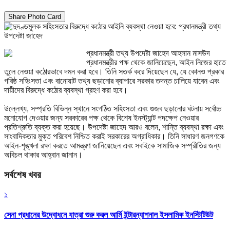
Share Photo Card
প্রধানমন্ত্রী তথ্য উপদেষ্টা জাহেদ আহসান মাসউদ
প্রধানমন্ত্রীর পক্ষ থেকে জানিয়েছেন, আইন নিজের হাতে
তুলে নেওয়া কঠোরভাবে দমন করা হবে। তিনি সতর্ক করে দিয়েছেন যে, যে কোনও প্রকার
গরিষ্ঠ সহিংসতা এবং বানোয়াট তথ্য ছড়ানোর ব্যাপারে সরকার তদন্ত চালিয়ে যাবেন এবং
দায়ীদের বিরুদ্ধে কঠোর ব্যবস্থা গ্রহণ করা হবে।
উল্লেখ্য, সম্প্রতি বিভিন্ন স্থানে সংগঠিত সহিংসতা এবং গুজব ছড়ানোর ঘটনায় সর্বোচ্চ
মনোযোগ দেওয়ার জন্য সরকারের পক্ষ থেকে বিশেষ ইনস্ট্যান্ট পদক্ষেপ নেওয়ার
প্রতিশ্রুতি ব্যক্ত করা হয়েছে। উপদেষ্টা জাহেদ আরও বলেন, শান্তি ব্যবস্থা রক্ষা এবং
সাংবাদিকতার মুক্ত পরিবেশ নিশ্চিত করাই সরকারের অগ্রাধিকার। তিনি সাধারণ জনগণকে
আইন-শৃঙ্খলা রক্ষা করতে আমন্ত্রণ জানিয়েছেন এবং সবাইকে সামাজিক সম্প্রীতির জন্য
অবিচল থাকার আহ্বান জানান।
সর্বশেষ খবর
১
সেনা প্রধানের উদ্বোধনে যাত্রা শুরু করল আর্মি ইন্টারন্যাশনাল ইসলামিক ইনস্টিটিউট