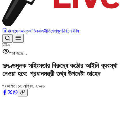
বাংলাদেশ
আন্তর্জাতিক
রাজনীতি
খেলাধুলা
নির্বাচন
বিবিধ
নিউজ
পড়া হচ্ছে...
দুদণ্ডমূলক সহিংসতার বিরুদ্ধে কঠোর আইনি ব্যবস্থা
নেওয়া হবে: প্রধানমন্ত্রী তথ্য উপদেষ্টা জাহেদ
প্রকাশিত:
১৫ এপ্রিল, ২০২৬