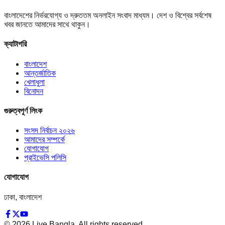
বাংলাদেশের নির্ভরযোগ্য ও দ্রুততম অনলাইন সংবাদ মাধ্যম। দেশ ও বিশ্বের সর্বশেষ
খবর জানতে আমাদের সাথে থাকুন।
ক্যাটাগরি
বাংলাদেশ
আন্তর্জাতিক
খেলাধুলা
বিনোদন
গুরুত্বপূর্ণ লিংক
সংসদ নির্বাচন ২০২৬
আমাদের সম্পর্কে
যোগাযোগ
প্রাইভেসি পলিসি
যোগাযোগ
ঢাকা, বাংলাদেশ
©
2026
Live Bangla. All rights reserved.