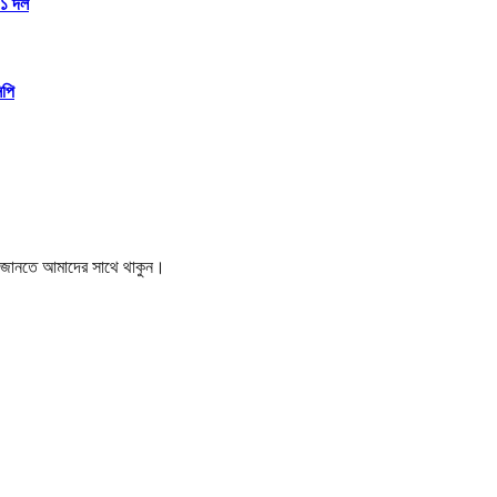
১১ দল
িপি
বর জানতে আমাদের সাথে থাকুন।