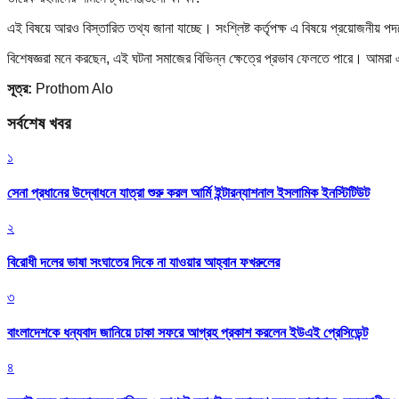
এই বিষয়ে আরও বিস্তারিত তথ্য জানা যাচ্ছে। সংশ্লিষ্ট কর্তৃপক্ষ এ বিষয়ে প্রয়োজনীয় প
বিশেষজ্ঞরা মনে করছেন, এই ঘটনা সমাজের বিভিন্ন ক্ষেত্রে প্রভাব ফেলতে পারে। আমর
সূত্র:
Prothom Alo
সর্বশেষ খবর
১
সেনা প্রধানের উদ্বোধনে যাত্রা শুরু করল আর্মি ইন্টারন্যাশনাল ইসলামিক ইনস্টিটিউট
২
বিরোধী দলের ভাষা সংঘাতের দিকে না যাওয়ার আহ্বান ফখরুলের
৩
বাংলাদেশকে ধন্যবাদ জানিয়ে ঢাকা সফরে আগ্রহ প্রকাশ করলেন ইউএই প্রেসিডেন্ট
৪