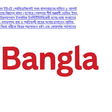
প্রেসিডেন্ট
জুলাই সনদ বাস্তবায়নের দাবিতে ৫ আগস্ট
দ্ধে মামল।
যশোরে গ্রেপ্তার শীর্ষ সন্ত্রাসী ডেভিড ইমন,
াশনাল ইসলামিক ইনস্টিটিউট
বিরোধী দলের ভাষা সংঘাতের
্থ বাবা ও প্রতিবন্ধী মায়ের সংসার চালাতেন আলিফ,
ারীকে বিয়ের প্রলোভনে ধর্ষণ এবং জোরপূর্বক গর্ভপাতের