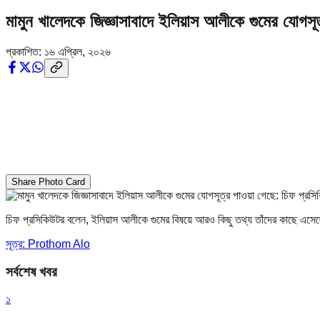
মামুন খালেদকে জিজ্ঞাসাবাদে ইলিয়াস আলীকে গুমের যোগসূ
প্রকাশিত:
১৬ এপ্রিল, ২০২৬
Share Photo Card
চিফ প্রসিকিউটর বলেন, ইলিয়াস আলীকে গুমের বিষয়ে আরও কিছু তথ্য তাঁদের কাছে এসেছে
সূত্র: Prothom Alo
সর্বশেষ খবর
১