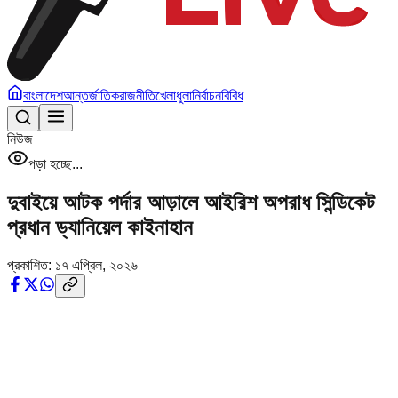
বাংলাদেশ
আন্তর্জাতিক
রাজনীতি
খেলাধুলা
নির্বাচন
বিবিধ
নিউজ
পড়া হচ্ছে...
দুবাইয়ে আটক পর্দার আড়ালে আইরিশ অপরাধ সিন্ডিকেট
প্রধান ড্যানিয়েল কাইনাহান
প্রকাশিত:
১৭ এপ্রিল, ২০২৬